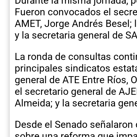
Durante la misma jornada, p
Fueron convocados el secret
AMET, Jorge Andrés Besel; l
y la secretaria general de S
La ronda de consultas contin
principales sindicatos estata
general de ATE Entre Ríos, O
el secretario general de AJ
Almeida; y la secretaria gen
Desde el Senado señalaron 
sobre una reforma que impac