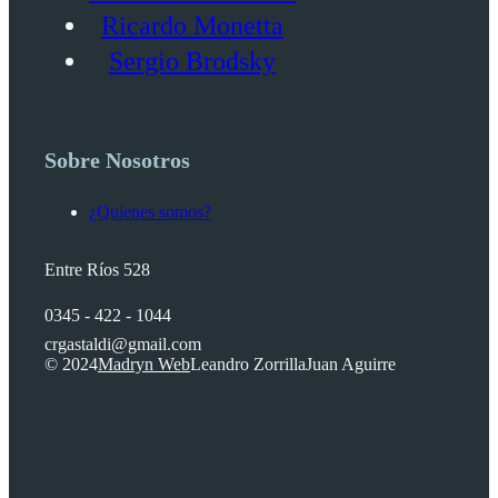
Ricardo Monetta
Sergio Brodsky
Sobre Nosotros
¿Quienes somos?
Entre Ríos 528
0345 - 422 - 1044
crgastaldi@gmail.com
© 2024
Madryn Web
Leandro Zorrilla
Juan Aguirre