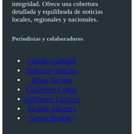
integridad. Ofrece una cobertura
detallada y equilibrada de noticias
locales, regionales y nacionales.
Periodistas y colaboradores
Claudio Gastaldi
Federico Odorisio
Diana Slavkin
Guillermo Coduri
Guillermo Luciano
Ricardo Monetta
Sergio Brodsky