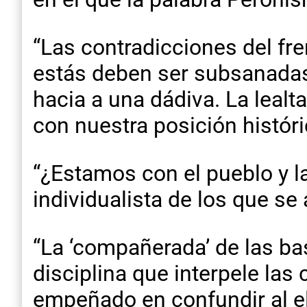
“Las contradicciones del fre
estás deben ser subsanadas e
hacia a una dádiva. La lealt
con nuestra posición históri
“¿Estamos con el pueblo y l
individualista de los que se
“La ‘compañerada’ de las ba
disciplina que interpele la
empeñado en confundir al el