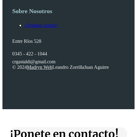
Sobre Nosotros
¿Quienes somos?
Entre Ríos 528
0345 - 422 - 1044
crgastaldi@gmail.com
© 2024
Madryn Web
Leandro Zorrilla
Juan Aguirre
¡Ponete en contacto!