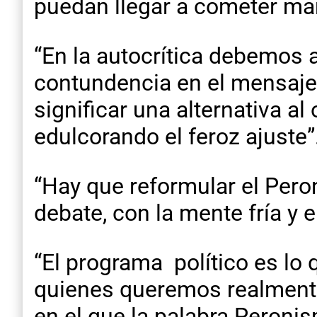
puedan llegar a cometer ma
“En la autocrítica debemos 
contundencia en el mensaje,
significar una alternativa a
edulcorando el feroz ajuste”
“Hay que reformular el Peroni
debate, con la mente fría y e
“El programa político es lo
quienes queremos realmente
en el que la palabra Peron