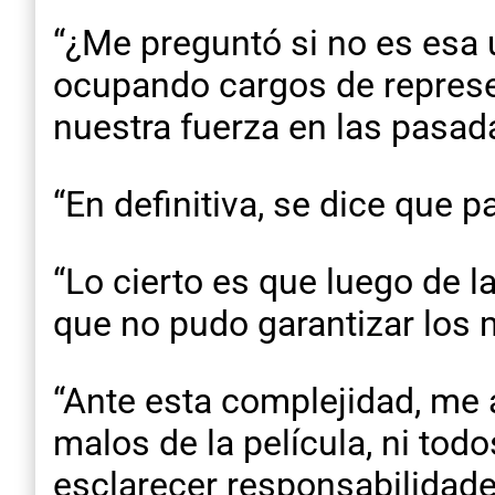
“¿Me preguntó si no es esa
ocupando cargos de represent
nuestra fuerza en las pasad
“En definitiva, se dice que 
“Lo cierto es que luego de l
que no pudo garantizar los 
“Ante esta complejidad, me 
malos de la película, ni to
esclarecer responsabilidade