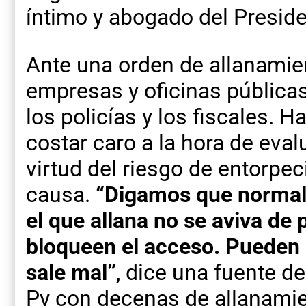
íntimo y abogado del Preside
Ante una orden de allanamien
empresas y oficinas pública
los policías y los fiscales. Ha
costar caro a la hora de eval
virtud del riesgo de entorpec
causa.
“Digamos que normal
el que allana no se aviva de
bloqueen el acceso. Pueden p
sale mal”
, dice una fuente d
Py con decenas de allanami