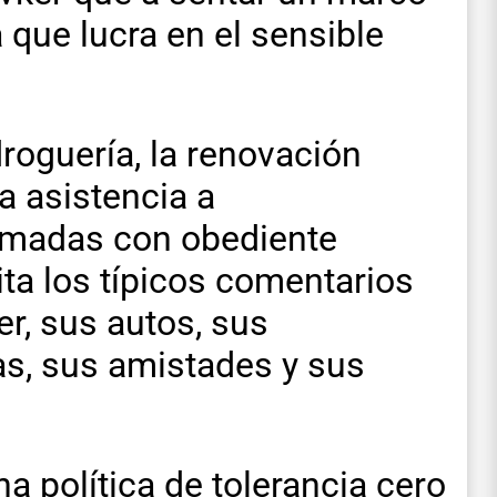
que lucra en el sensible
droguería, la renovación
a asistencia a
tomadas con obediente
ita los típicos comentarios
er, sus autos, sus
s, sus amistades y sus
a política de tolerancia cero