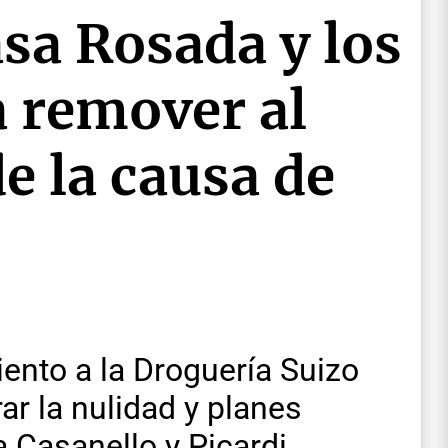
sa Rosada y los
a remover al
de la causa de
ento a la Droguería Suizo
ar la nulidad y planes
a Casanello y Picardi.