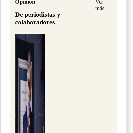
Opinión
Ver
más
De periodistas y
colaboradores