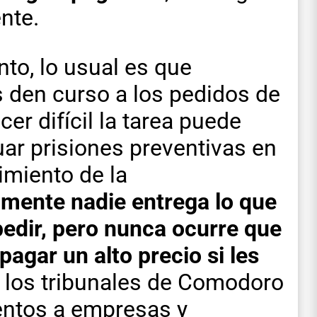
nte.
to, lo usual es que
s den curso a los pedidos de
cer difícil la tarea puede
uar prisiones preventivas en
imiento de la
mente nadie entrega lo que
 pedir, pero nunca ocurre que
agar un alto precio si les
e los tribunales de Comodoro
entos a empresas y