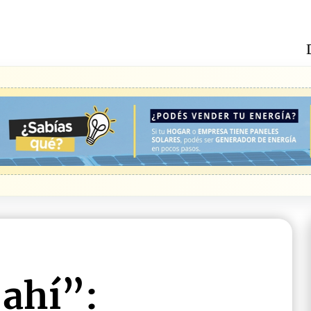
ahí”: