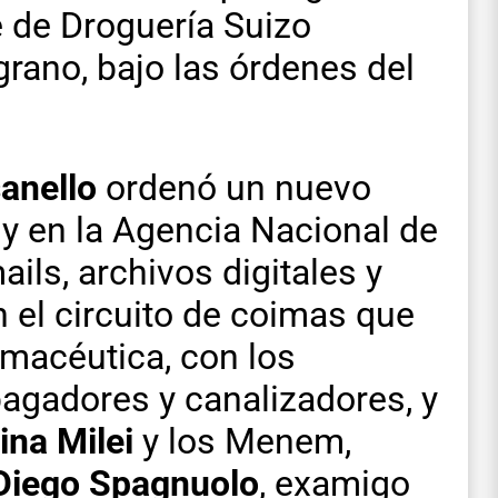
e de Droguería Suizo
grano, bajo las órdenes del
anello
ordenó un nuevo
 y en la Agencia Nacional de
ils, archivos digitales y
el circuito de coimas que
armacéutica, con los
agadores y canalizadores, y
ina Milei
y los Menem,
Diego Spagnuolo
, examigo