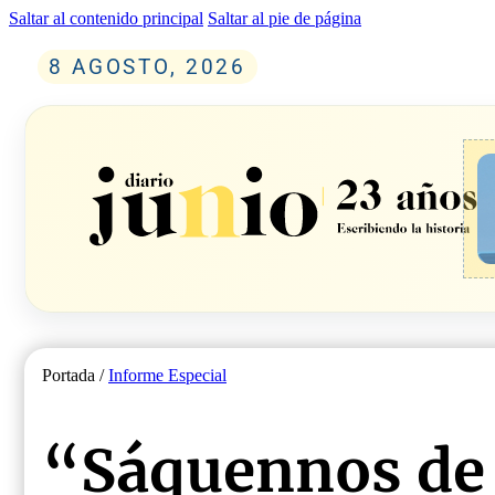
Saltar al contenido principal
Saltar al pie de página
8 AGOSTO, 2026
Portada /
Informe Especial
“Sáquennos de 