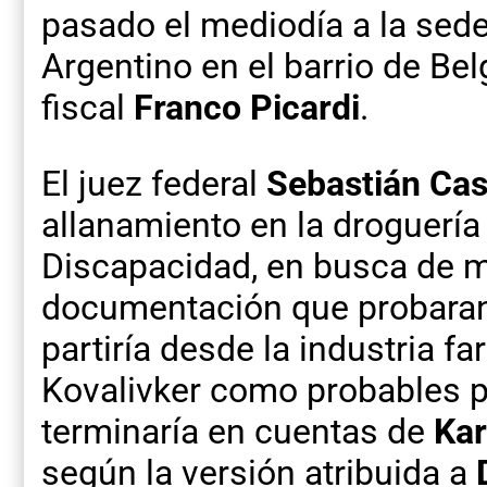
pasado el mediodía a la sed
Argentino en el barrio de Bel
fiscal
Franco Picardi
.
El juez federal
Sebastián Cas
allanamiento en la droguería
Discapacidad, en busca de ma
documentación que probaran 
partiría desde la industria f
Kovalivker como probables p
terminaría en cuentas de
Kar
según la versión atribuida a