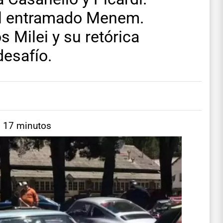
el entramado Menem.
s Milei y su retórica
desafío.
: 17 minutos