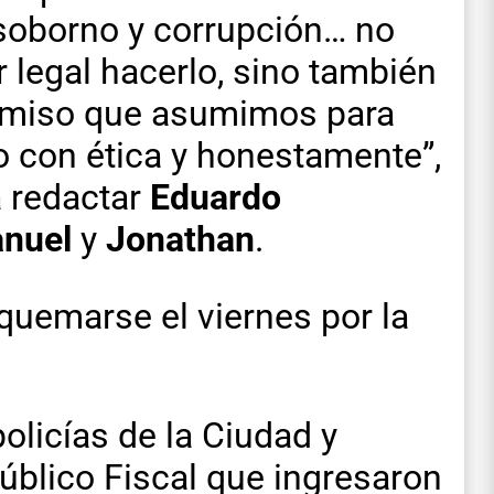
 soborno y corrupción… no
 legal hacerlo, sino también
miso que asumimos para
o con ética y honestamente”,
a redactar
Eduardo
nuel
y
Jonathan
.
quemarse el viernes por la
 policías de la Ciudad y
Público Fiscal que ingresaron