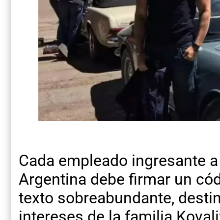
Cada empleado ingresante a 
Argentina debe firmar un códi
texto sobreabundante, desti
intereses de la familia Kova