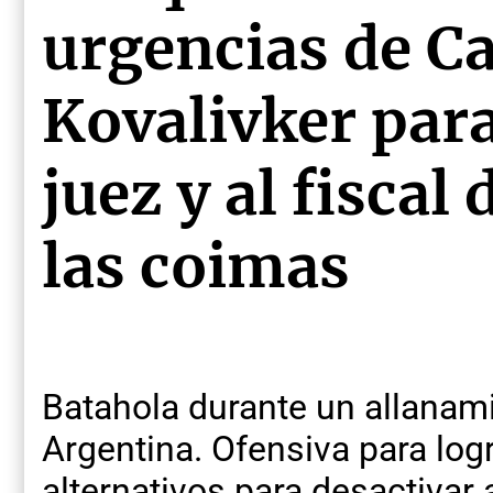
urgencias de Ca
Kovalivker par
juez y al fiscal 
las coimas
Batahola durante un allanami
Argentina. Ofensiva para logr
alternativos para desactivar 