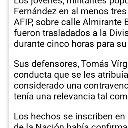
Los jóvenes, militantes popu
Fernández en al menos tres lu
AFIP, sobre calle Almirante
fueron trasladados a la Divi
durante cinco horas para su
Sus defensores, Tomás Vírga
conducta que se les atribuía
considerado una contravenci
tenía una relevancia tal com
Los hechos se inscriben en 
de la Nación había confirma