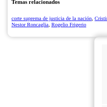
Temas relacionados
corte suprema de justicia de la nación
,
Crist
Nestor Roncaglia
,
Rogelio Frigerio