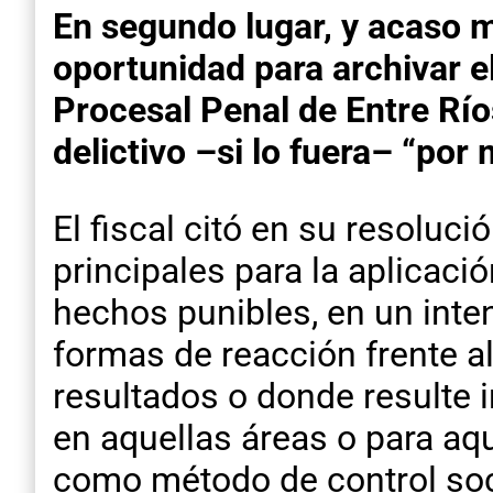
En segundo lugar, y acaso má
oportunidad para archivar el
Procesal Penal de Entre Río
delictivo –si lo fuera– “por 
El fiscal citó en su resoluc
principales para la aplicaci
hechos punibles, en un inten
formas de reacción frente 
resultados o donde resulte i
en aquellas áreas o para aq
como método de control soci