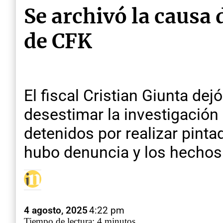
Se archivó la causa d
de CFK
El fiscal Cristian Giunta dej
desestimar la investigación
detenidos por realizar pinta
hubo denuncia y los hechos 
4 agosto, 2025
4:22 pm
Tiempo de lectura: 4 minutos