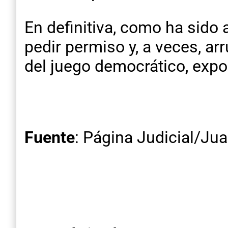
En definitiva, como ha sido a
pedir permiso y, a veces, ar
del juego democrático, exp
Fuente
: Página Judicial/Ju