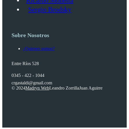
Ricardo Monetta
Sergio Brodsky
Sobre Nosotros
¿Quienes somos?
Entre Ríos 528
0345 - 422 - 1044
crgastaldi@gmail.com
© 2024
Madryn Web
Leandro Zorrilla
Juan Aguirre