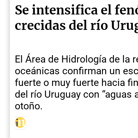
Se intensifica el f
crecidas del río Ur
El Área de Hidrología de la 
oceánicas confirman un esce
fuerte o muy fuerte hacia f
del río Uruguay con “aguas a
otoño.