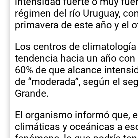
intensidad fuerte o muy fue
régimen del río Uruguay, con
primavera de este año y el 
Los centros de climatología a
tendencia hacia un año con 
60% de que alcance intensid
de “moderada”, según el seg
Grande.
El organismo informó que, 
climáticas y oceánicas a esc