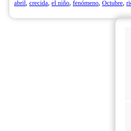
abril
,
crecida
,
el niño
,
fenómeno
,
Octubre
,
r