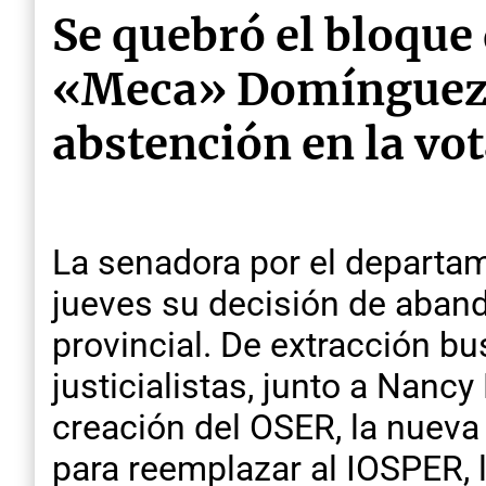
Se quebró el bloque 
«Meca» Domínguez s
abstención en la vo
La senadora por el departa
jueves su decisión de aband
provincial. De extracción b
justicialistas, junto a Nanc
creación del OSER, la nueva
para reemplazar al IOSPER, l