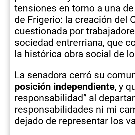
tensiones en torno a una de
de Frigerio: la creación de
cuestionada por trabajadores
sociedad entrerriana, que c
la histórica obra social de 
La senadora cerró su comu
posición independiente
, y 
responsabilidad” al departa
responsabilidades ni mi cam
dejado de representar los v