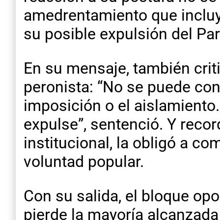
amedrentamiento que incluyó
su posible expulsión del Part
En su mensaje, también criti
peronista: “No se puede con
imposición o el aislamiento
expulse”, sentenció. Y reco
institucional, la obligó a co
voluntad popular.
Con su salida, el bloque opo
pierde la mayoría alcanzad