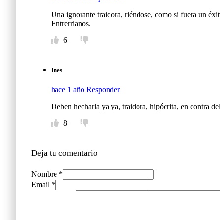
Una ignorante traidora, riéndose, como si fuera un éxit
Entrerrianos.
6
Ines
hace 1 año
Responder
Deben hecharla ya ya, traidora, hipócrita, en contra de
8
Deja tu comentario
Nombre *
Email *