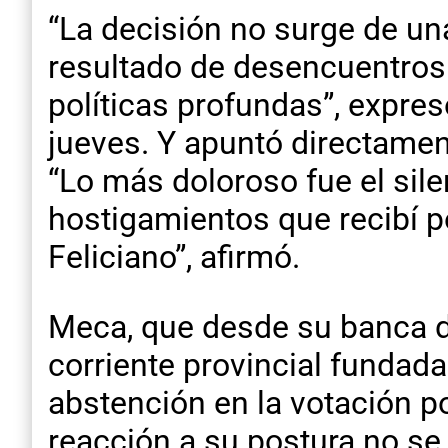
“La decisión no surge de un
resultado de desencuentros 
políticas profundas”, expre
jueves. Y apuntó directamen
“Lo más doloroso fue el sil
hostigamientos que recibí p
Feliciano”, afirmó.
Meca, que desde su banca d
corriente provincial fundada
abstención en la votación p
reacción a su postura no s