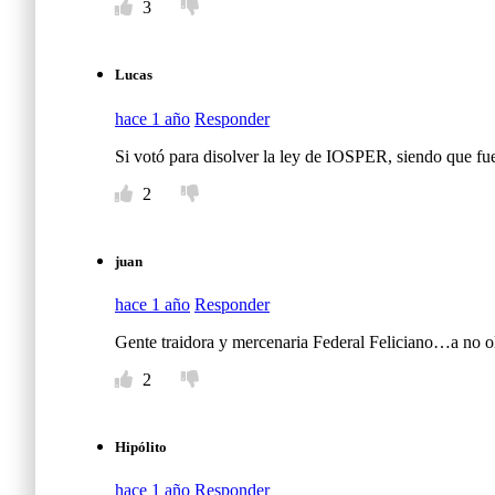
3
Lucas
hace 1 año
Responder
Si votó para disolver la ley de IOSPER, siendo que fu
2
juan
hace 1 año
Responder
Gente traidora y mercenaria Federal Feliciano…a no ol
2
Hipólito
hace 1 año
Responder