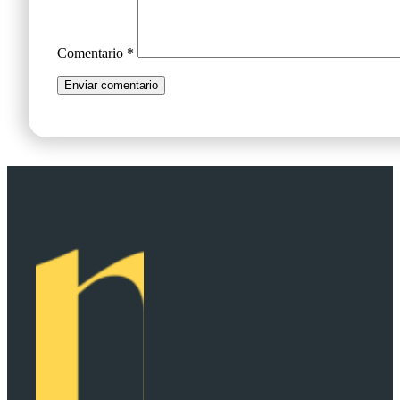
Comentario
*