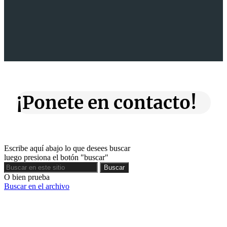
¡Ponete en contacto!
Escribe aquí abajo lo que desees buscar
luego presiona el botón "buscar"
Buscar
Buscar
O bien prueba
Buscar en el archivo