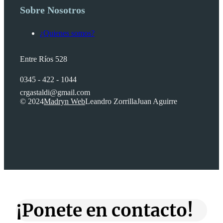
Sobre Nosotros
¿Quienes somos?
Entre Ríos 528
0345 - 422 - 1044
crgastaldi@gmail.com
© 2024
Madryn Web
Leandro Zorrilla
Juan Aguirre
¡Ponete en contacto!