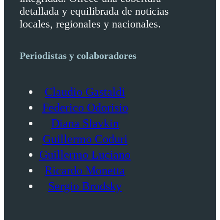
detallada y equilibrada de noticias
locales, regionales y nacionales.
Periodistas y colaboradores
Claudio Gastaldi
Federico Odorisio
Diana Slavkin
Guillermo Coduri
Guillermo Luciano
Ricardo Monetta
Sergio Brodsky