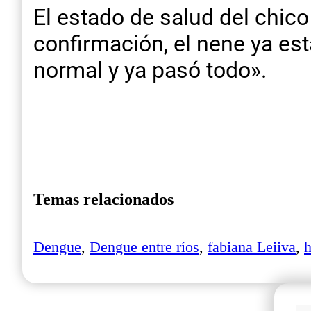
El estado de salud del chic
confirmación, el nene ya esta
normal y ya pasó todo».
Temas relacionados
Dengue
,
Dengue entre ríos
,
fabiana Leiiva
,
h