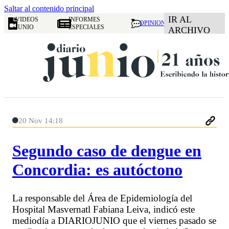
Saltar al contenido principal
IR AL
VIDEOS
INFORMES
OPINION
JUNIO
ESPECIALES
ARCHIVO
20 Nov 14:18
Segundo caso de dengue en
Concordia: es autóctono
La responsable del Área de Epidemiología del
Hospital Masvernatl Fabiana Leiva, indicó este
mediodía a DIARIOJUNIO que el viernes pasado se