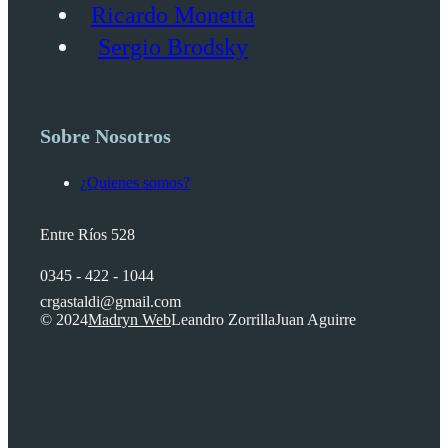
Ricardo Monetta
Sergio Brodsky
Sobre Nosotros
¿Quienes somos?
Entre Ríos 528
0345 - 422 - 1044
crgastaldi@gmail.com
© 2024
Madryn Web
Leandro Zorrilla
Juan Aguirre