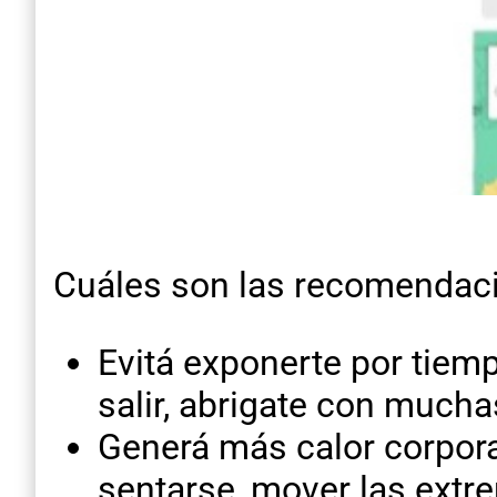
Cuáles son las recomendaci
Evitá exponerte por tiemp
salir, abrigate con mucha
Generá más calor corpora
sentarse, mover las extre