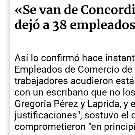
«Se van de Concordi
dejó a 38 empleados 
Así lo confirmó hace instan
Empleados de Comercio de C
trabajadores acudieron est
con un escribano que no los 
Gregoria Pérez y Laprida, y 
justificaciones", sostuvo el
comprometieron "en princip