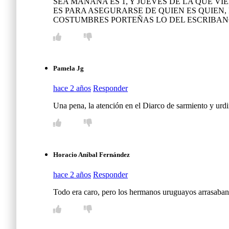
SEA MAÑANA ES 1, Y JUEVES DE LA QUE VI
ES PARA ASEGURARSE DE QUIEN ES QUIEN, 
COSTUMBRES PORTEÑAS LO DEL ESCRIBA
Pamela Jg
hace 2 años
Responder
Una pena, la atención en el Diarco de sarmiento y urdi
Horacio Aníbal Fernández
hace 2 años
Responder
Todo era caro, pero los hermanos uruguayos arrasaban 