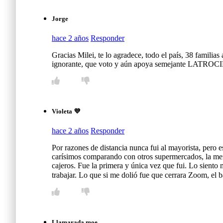
Jorge
hace 2 años
Responder
Gracias Milei, te lo agradece, todo el país, 38 familia
ignorante, que voto y aún apoya semejante LATROC
Violeta 💜
hace 2 años
Responder
Por razones de distancia nunca fui al mayorista, pero es
carísimos comparando con otros supermercados, la mer
cajeros. Fue la primera y única vez que fui. Lo siento
trabajar. Lo que si me dolió fue que cerrara Zoom, el 
Llamarada moe