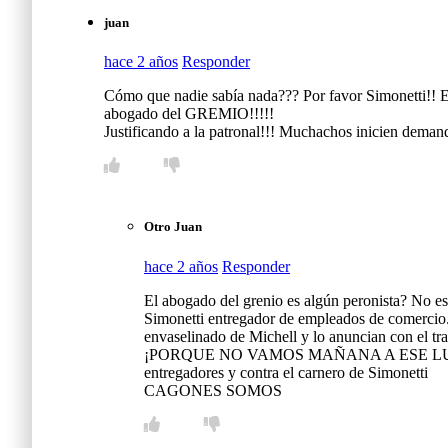
juan
hace 2 años
Responder
Cómo que nadie sabía nada??? Por favor Simonetti!! E
abogado del GREMIO!!!!!
Justificando a la patronal!!! Muchachos inicien demanda
Otro Juan
hace 2 años
Responder
El abogado del grenio es algún peronista? No
Simonetti entregador de empleados de comercio.
envaselinado de Michell y lo anuncian con el trai
¡PORQUE NO VAMOS MAÑANA A ESE LUGAR A 
entregadores y contra el carnero de Simonetti
CAGONES SOMOS