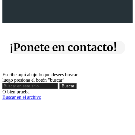
¡Ponete en contacto!
Escribe aquí abajo lo que desees buscar
luego presiona el botón "buscar"
Buscar
Buscar
O bien prueba
Buscar en el archivo