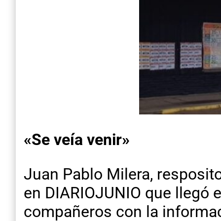
«Se veía venir»
Juan Pablo Milera, resposit
en DIARIOJUNIO que llegó es
compañeros con la informaci