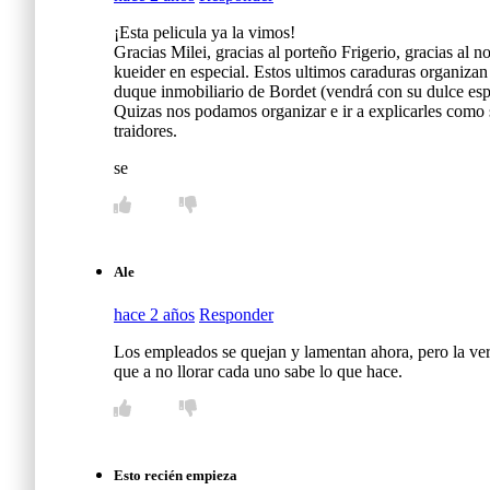
¡Esta pelicula ya la vimos!
Gracias Milei, gracias al porteño Frigerio, gracias al 
kueider en especial. Estos ultimos caraduras organizan
duque inmobiliario de Bordet (vendrá con su dulce es
Quizas nos podamos organizar e ir a explicarles como 
traidores.
se
Ale
hace 2 años
Responder
Los empleados se quejan y lamentan ahora, pero la ver
que a no llorar cada uno sabe lo que hace.
Esto recién empieza