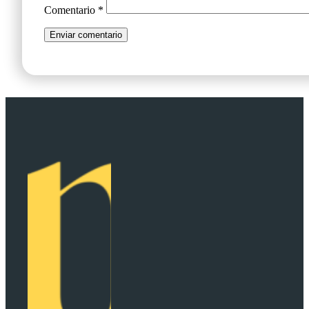
Comentario
*