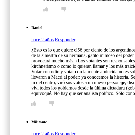
Daniel
hace 2 años
Responder
¿Esto es lo que quiere el56 por ciento de los argentino
de la siniestra de su hermana, gatito mimoso del pode
provocará mucho más. ¿Los votantes son responsables de
kirchnerismo o como lo quieran llamar y los más traici
Votar con odio y votar con la mente abducida no es sol
llevaron a Macri al poder; ya conocemos la historia. S
ni del centro, viró sus votos a un nuevo personaje, 
viví todos los gobiernos desde la última dictadura (go
equivoqué. No hay que ser analista político. Sólo conoc
Militante
hace 2 años
Responder