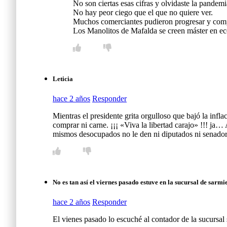
No son ciertas esas cifras y olvidaste la pandemi
No hay peor ciego que el que no quiere ver.
Muchos comerciantes pudieron progresar y comp
Los Manolitos de Mafalda se creen máster en ec
Leticia
hace 2 años
Responder
Mientras el presidente grita orgulloso que bajó la infl
comprar ni carne. ¡¡¡ «Viva la libertad carajo» !!! ja…
mismos desocupados no le den ni diputados ni senadore
No es tan así el viernes pasado estuve en la sucursal de sarmi
hace 2 años
Responder
El vienes pasado lo escuché al contador de la sucursal