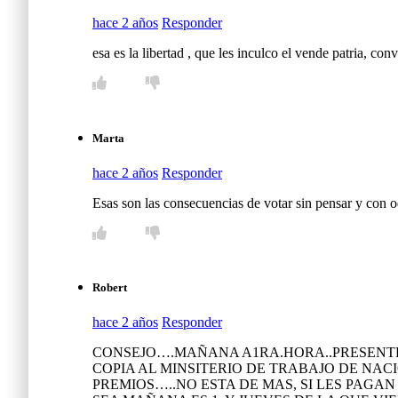
hace 2 años
Responder
esa es la libertad , que les inculco el vende patria, co
Marta
hace 2 años
Responder
Esas son las consecuencias de votar sin pensar y con o
Robert
hace 2 años
Responder
CONSEJO….MAÑANA A1RA.HORA..PRESENTEN
COPIA AL MINSITERIO DE TRABAJO DE NAC
PREMIOS…..NO ESTA DE MAS, SI LES PAGAN