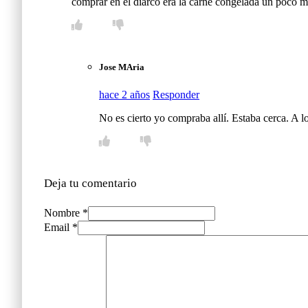
comprar en el diarco era la carne congelada un poco m
Jose MAria
hace 2 años
Responder
No es cierto yo compraba allí. Estaba cerca. A l
Deja tu comentario
Nombre *
Email *