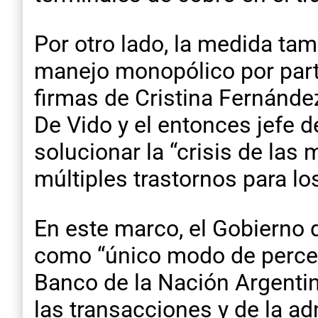
Por otro lado, la medida ta
manejo monopólico por part
firmas de Cristina Fernández
De Vido y el entonces jefe 
solucionar la “crisis de la
múltiples trastornos para l
En este marco, el Gobierno d
como “único modo de percepc
Banco de la Nación Argentin
las transacciones y de la a