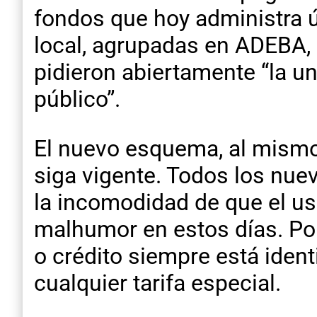
fondos que hoy administra 
local, agrupadas en ADEBA,
pidieron abiertamente “la u
público”.
El nuevo esquema, al mismo
siga vigente. Todos los nue
la incomodidad de que el usu
malhumor en estos días. Por 
o crédito siempre está iden
cualquier tarifa especial.