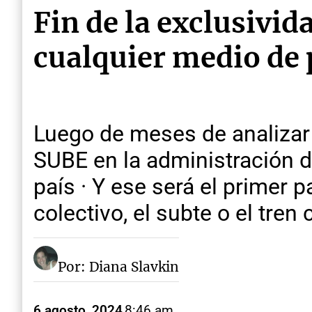
Fin de la exclusivid
cualquier medio de 
Luego de meses de analizar l
SUBE en la administración de
país · Y ese será el primer 
colectivo, el subte o el tre
Por: Diana Slavkin
6 agosto, 2024
8:46 am