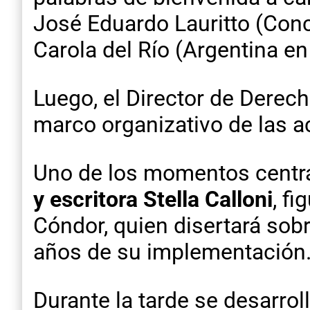
José Eduardo Lauritto (Conc
Carola del Río (Argentina en
Luego, el Director de Derec
marco organizativo de las a
Uno de los momentos central
y escritora Stella Calloni
, fi
Cóndor, quien disertará sobr
años de su implementación
Durante la tarde se desarrol