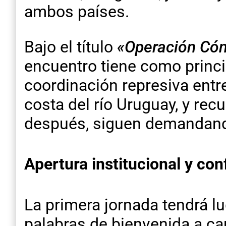
ambos países.
Bajo el título
«Operación Cónd
encuentro tiene como princip
coordinación represiva entre
costa del río Uruguay, y re
después, siguen demandando
Apertura institucional y con
La primera jornada tendrá lu
palabras de bienvenida a car