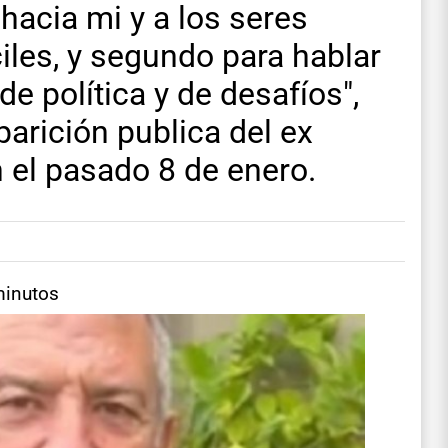
hacia mi y a los seres
iles, y segundo para hablar
e política y de desafíos",
aparición publica del ex
n el pasado 8 de enero.
minutos