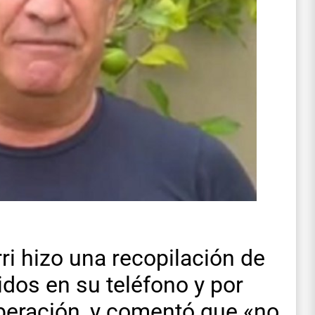
rri hizo una recopilación de
dos en su teléfono y por
liberación, y comentó que «no