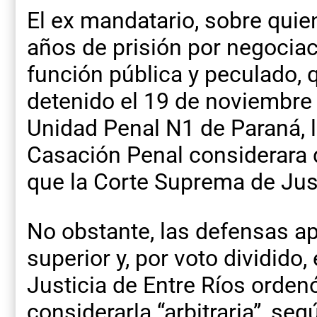
El ex mandatario, sobre qui
años de prisión por negocia
función pública y peculado, q
detenido el 19 de noviembre 
Unidad Penal N1 de Paraná, 
Casación Penal considerara 
que la Corte Suprema de Just
No obstante, las defensas ap
superior y, por voto dividido,
Justicia de Entre Ríos orden
considerarla “arbitraria”, segú