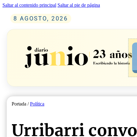
Saltar al contenido principal
Saltar al pie de página
8 AGOSTO, 2026
Portada /
Política
Urribarri convo