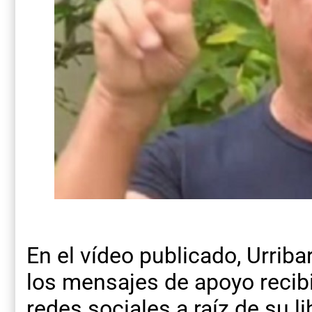
En el vídeo publicado, Urriba
los mensajes de apoyo recibi
redes sociales a raíz de su 