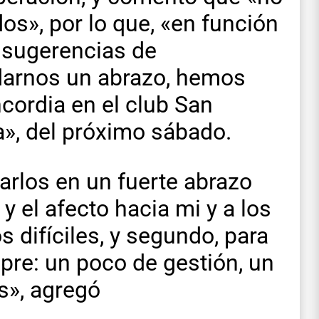
os», por lo que, «en función
s sugerencias de
darnos un abrazo, hemos
cordia en el club San
a», del próximo sábado.
arlos en un fuerte abrazo
 el afecto hacia mi y a los
 difíciles, y segundo, para
pre: un poco de gestión, un
s», agregó