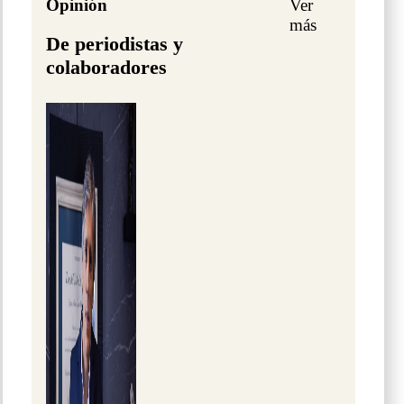
Opinión
Ver
más
De periodistas y
colaboradores