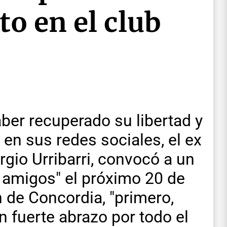
to en el club
er recuperado su libertad y
en sus redes sociales, el ex
rgio Urribarri, convocó a un
 amigos" el próximo 20 de
n de Concordia, "primero,
n fuerte abrazo por todo el