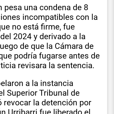
en pesa una condena de 8
ciones incompatibles con la
ue no está firme, fue
del 2024 y derivado a la
luego de que la Cámara de
que podría fugarse antes de
icia revisara la sentencia.
elaron a la instancia
 el Superior Tribunal de
ó revocar la detención por
n Urribarri fue liberado el