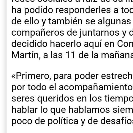
ha podido responderles a tod
de ello y también se alguna
compañeros de juntarnos y 
decidido hacerlo aquí en Con
Martín, a las 11 de la mañan
«Primero, para poder estrech
por todo el acompañamiento y
seres queridos en los tiempos
hablar lo que hablamos siem
poco de política y de desafío