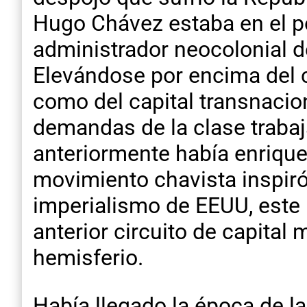
Hugo Chávez estaba en el p
administrador neocolonial de
Elevándose por encima del co
como del capital transnacion
demandas de la clase trabaja
anteriormente había enriqueci
movimiento chavista inspiró
imperialismo de EEUU, este 
anterior circuito de capital 
hemisferio.
Había llegado la época de la