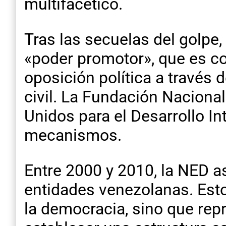
multifacético.
Tras las secuelas del golpe,
«poder promotor», que es co
oposición política a través
civil. La Fundación Naciona
Unidos para el Desarrollo In
mecanismos.
Entre 2000 y 2010, la NED 
entidades venezolanas. Est
la democracia, sino que rep