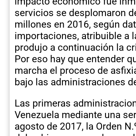
impacto económico fue inme
servicios se desplomaron d
millones en 2016, según dat
importaciones, atribuible a 
produjo a continuación la c
Por eso hay que entender q
marcha el proceso de asfixi
bajo las administraciones d
Las primeras administracion
Venezuela mediante una ser
agosto de 2017, la Orden N.