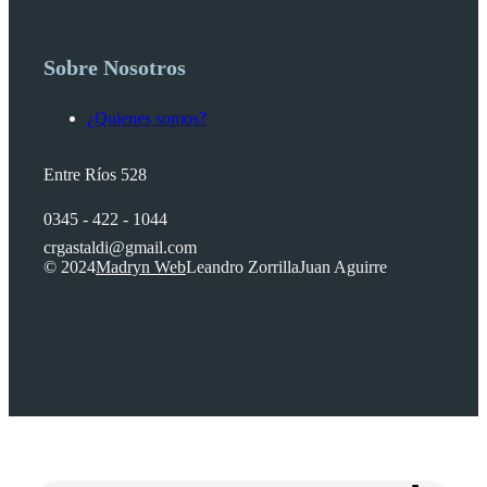
Sobre Nosotros
¿Quienes somos?
Entre Ríos 528
0345 - 422 - 1044
crgastaldi@gmail.com
© 2024
Madryn Web
Leandro Zorrilla
Juan Aguirre