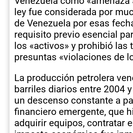
Venezuela como «amenaza a 
ley fue considerada por muc
de Venezuela por esas fecha
requisito previo esencial p
los «activos» y prohibió las
presuntas «violaciones de 
La producción petrolera vene
barriles diarios entre 2004 
un descenso constante a part
financiero emergente, que 
adquirir equipos, contratar 