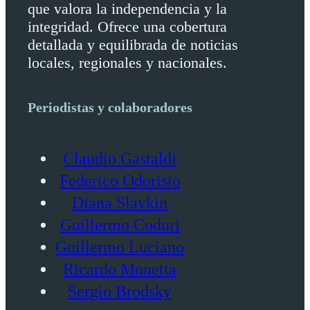
que valora la independencia y la
integridad. Ofrece una cobertura
detallada y equilibrada de noticias
locales, regionales y nacionales.
Periodistas y colaboradores
Claudio Gastaldi
Federico Odorisio
Diana Slavkin
Guillermo Coduri
Guillermo Luciano
Ricardo Monetta
Sergio Brodsky