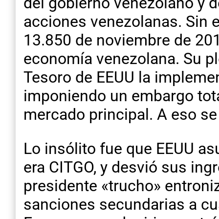
del gobierno venezolano y d
acciones venezolanas. Sin e
13.850 de noviembre de 2018
economía venezolana. Su pl
Tesoro de EEUU la implemen
imponiendo un embargo tota
mercado principal. A eso se
Lo insólito fue que EEUU as
era CITGO, y desvió sus ing
presidente «trucho» entron
sanciones secundarias a cua