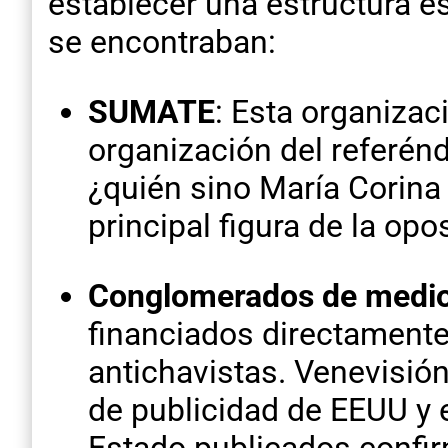
establecer una estructura es
se encontraban:
SUMATE
: Esta organizac
organización del referén
¿quién sino María Corina 
principal figura de la opo
Conglomerados de medio
financiados directamente
antichavistas. Venevisión
de publicidad de EEUU y 