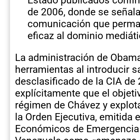
Estado publicados confi
de 2006, donde se señala
comunicación que perman
eficaz al dominio mediát
La administración de Obama 
herramientas al introducir 
desclasificado de la CIA de
explícitamente que el objeti
régimen de Chávez y explota
la Orden Ejecutiva, emitida
Económicos de Emergencia In