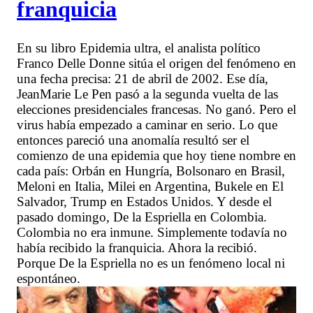
franquicia
En su libro Epidemia ultra, el analista político
Franco Delle Donne sitúa el origen del fenómeno en
una fecha precisa: 21 de abril de 2002. Ese día,
JeanMarie Le Pen pasó a la segunda vuelta de las
elecciones presidenciales francesas. No ganó. Pero el
virus había empezado a caminar en serio. Lo que
entonces pareció una anomalía resultó ser el
comienzo de una epidemia que hoy tiene nombre en
cada país: Orbán en Hungría, Bolsonaro en Brasil,
Meloni en Italia, Milei en Argentina, Bukele en El
Salvador, Trump en Estados Unidos. Y desde el
pasado domingo, De la Espriella en Colombia.
Colombia no era inmune. Simplemente todavía no
había recibido la franquicia. Ahora la recibió.
Porque De la Espriella no es un fenómeno local ni
espontáneo.