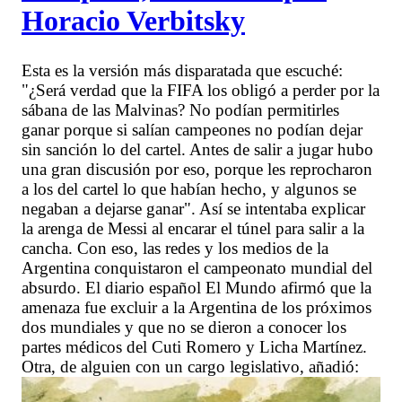
Horacio Verbitsky
Esta es la versión más disparatada que escuché:
"¿Será verdad que la FIFA los obligó a perder por la
sábana de las Malvinas? No podían permitirles
ganar porque si salían campeones no podían dejar
sin sanción lo del cartel. Antes de salir a jugar hubo
una gran discusión por eso, porque les reprocharon
a los del cartel lo que habían hecho, y algunos se
negaban a dejarse ganar". Así se intentaba explicar
la arenga de Messi al encarar el túnel para salir a la
cancha. Con eso, las redes y los medios de la
Argentina conquistaron el campeonato mundial del
absurdo. El diario español El Mundo afirmó que la
amenaza fue excluir a la Argentina de los próximos
dos mundiales y que no se dieron a conocer los
partes médicos del Cuti Romero y Licha Martínez.
Otra, de alguien con un cargo legislativo, añadió: