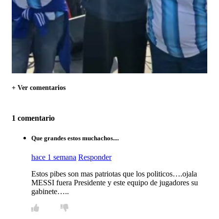
+ Ver comentarios
1 comentario
Que grandes estos muchachos....
hace 1 semana
Responder
Estos pibes son mas patriotas que los politicos….ojala
MESSI fuera Presidente y este equipo de jugadores su
gabinete…..