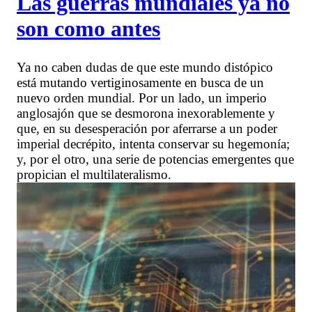
Las guerras mundiales ya no
son como antes
Ya no caben dudas de que este mundo distópico
está mutando vertiginosamente en busca de un
nuevo orden mundial. Por un lado, un imperio
anglosajón que se desmorona inexorablemente y
que, en su desesperación por aferrarse a un poder
imperial decrépito, intenta conservar su hegemonía;
y, por el otro, una serie de potencias emergentes que
propician el multilateralismo.