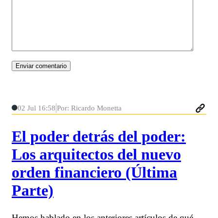
02 Jul 16:58
Por: Ricardo Monetta
El poder detrás del poder:
Los arquitectos del nuevo
orden financiero (Última
Parte)
Hemos hablado en los anteriores artículos de qué