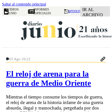
Saltar al contenido principal
IR AL
VIDEOS
INFORMES
OPINION
JUNIO
ESPECIALES
ARCHIVO
03 Ago 16:22
El reloj de arena para la
guerra de Medio Oriente
Mientras el tiempo consume los tiempos de guerra,
el reloj de arena de la historia infame de una guerra
absurda, ilegal y trasnochada, pergeñada por dos