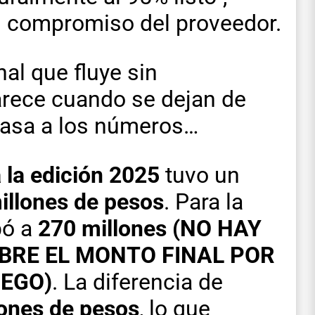
el compromiso del proveedor.
nal que fluye sin
arece cuando se dejan de
 pasa a los números…
a la edición 2025
tuvo un
illones de pesos
. Para la
pó a
270 millones (NO HAY
BRE EL MONTO FINAL POR
IEGO)
. La diferencia de
lones de pesos
, lo que