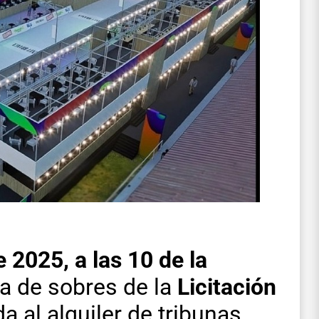
 2025, a las 10 de la
ura de sobres de la
Licitación
da al alquiler de tribunas,