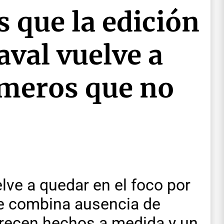
 que la edición
aval vuelve a
úmeros que no
lve a quedar en el foco por
ue combina ausencia de
arecen hechos a medida y un