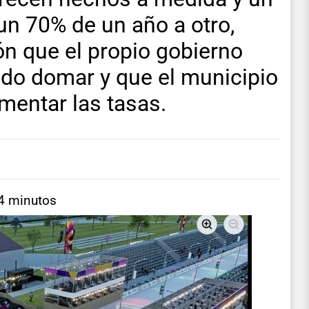
un 70% de un año a otro,
ón que el propio gobierno
ado domar y que el municipio
mentar las tasas.
 4 minutos