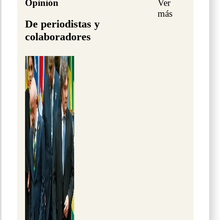
Opinión
Ver
más
De periodistas y
colaboradores