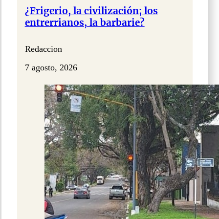
¿Frigerio, la civilización; los
entrerrianos, la barbarie?
Redaccion
7 agosto, 2026