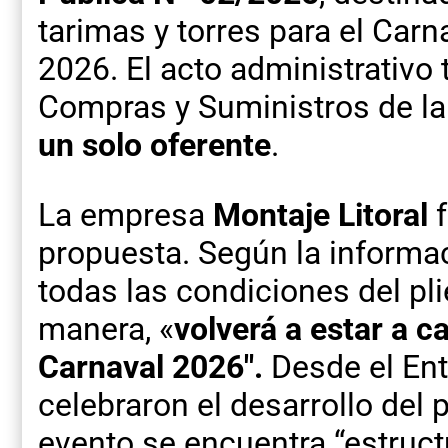
tarimas y torres para el Car
2026. El acto administrativo 
Compras y Suministros de la
un solo oferente
.
La empresa
Montaje Litoral
f
propuesta. Según la informac
todas las condiciones del plie
manera, «
volverá a estar a c
Carnaval 2026″.
Desde el En
celebraron el desarrollo del
evento se encuentra “estructu