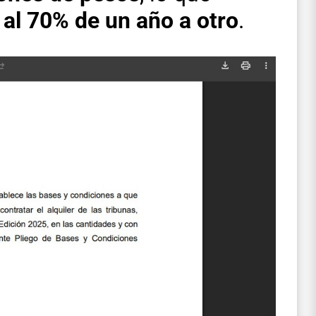
al 70% de un año a otro
.