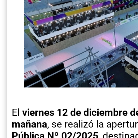
El
viernes 12 de diciembre de
mañana
, se realizó la apert
Pública Nº 02/2025
, destina