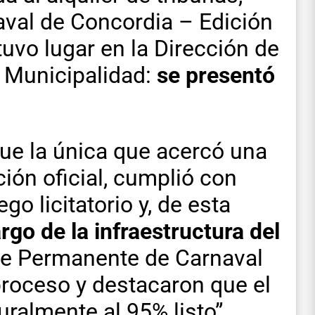
naval de Concordia – Edición
tuvo lugar en la Dirección de
 Municipalidad:
se presentó
ue la única que acercó una
ión oficial, cumplió con
go licitatorio y, de esta
argo de la infraestructura del
te Permanente de Carnaval
 proceso y destacaron que el
ralmente al 95% listo”,