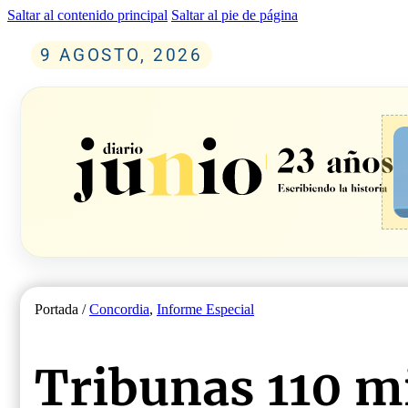
Saltar al contenido principal
Saltar al pie de página
9 AGOSTO, 2026
Portada /
Concordia
,
Informe Especial
Tribunas 110 m