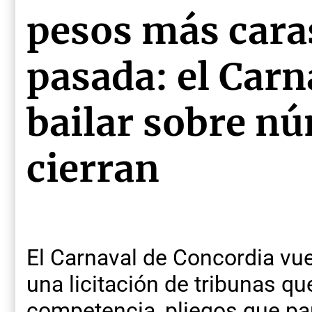
pesos más caras
pasada: el Carn
bailar sobre n
cierran
El Carnaval de Concordia vue
una licitación de tribunas q
competencia, pliegos que p