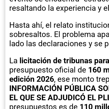
resaltando la experiencia y 
Hasta ahí, el relato institucio
sobresaltos. El problema ap
lado las declaraciones y se
La
licitación de tribunas par
presupuesto oficial de
160 m
edición 2026
, ese monto tre
INFORMACIÓN PÚBLICA SO
EL QUE SE ADJUDICÓ EL PL
presupuestos es de
110 mil