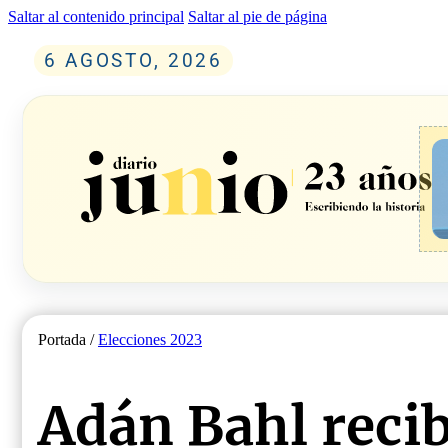
Saltar al contenido principal
Saltar al pie de página
6 AGOSTO, 2026
Portada /
Elecciones 2023
Adán Bahl reci