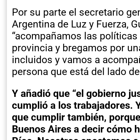
Por su parte el secretario ge
Argentina de Luz y Fuerza, G
“acompañamos las políticas q
provincia y bregamos por un
incluidos y vamos a acompa
persona que está del lado de
Y añadió que “el gobierno jus
cumplió a los trabajadores. 
que cumplir también, porque
Buenos Aires a decir cómo h