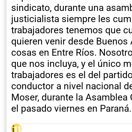
sindicato, durante una asamb
justicialista siempre les cum
trabajadores tenemos que c
quieren venir desde Buenos 
cosas en Entre Ríos. Nosot
que nos incluya, y el único m
trabajadores es el del partido
conductor a nivel nacional d
Moser, durante la Asamblea G
el pasado viernes en Paraná.