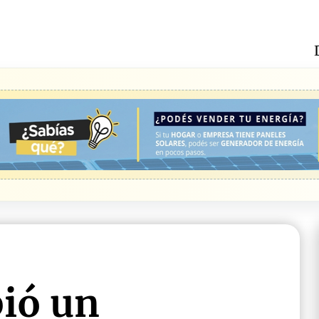
bió un