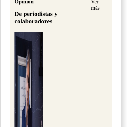
Opinión
Ver
más
De periodistas y
colaboradores