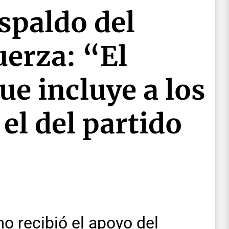
spaldo del
uerza: “El
e incluye a los
el del partido
mo recibió el apoyo del