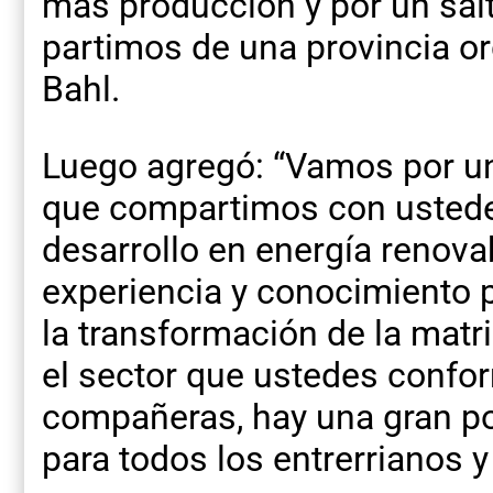
más producción y por un salt
partimos de una provincia o
Bahl.
Luego agregó: “Vamos por un
que compartimos con ustedes
desarrollo en energía renov
experiencia y conocimiento p
la transformación de la matr
el sector que ustedes conf
compañeras, hay una gran po
para todos los entrerrianos y