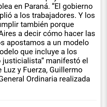
lea en Paraná. “El gobierno
plió a los trabajadores. Y los
umplir también porque
Aires a decir cómo hacer las
ros apostamos a un modelo
odelo que incluye a los
 justicialista” manifestó el
e Luz y Fuerza, Guillermo
eneral Ordinaria realizada