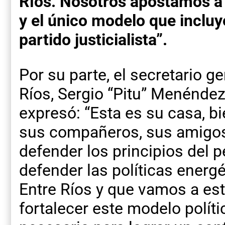
Ríos. Nosotros apostamos a 
y el único modelo que incluye
partido justicialista”.
Por su parte, el secretario ge
Ríos, Sergio “Pitu” Menéndez
expresó: “Esta es su casa, b
sus compañeros, sus amigos
defender los principios del 
defender las políticas energé
Entre Ríos y que vamos a est
fortalecer este modelo políti