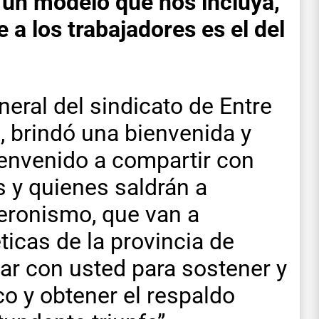
un modelo que nos incluya,
 a los trabajadores es el del
neral del sindicato de Entre
, brindó una bienvenida y
ienvenido a compartir con
 y quienes saldrán a
peronismo, que van a
ticas de la provincia de
ar con usted para sostener y
co y obtener el respaldo