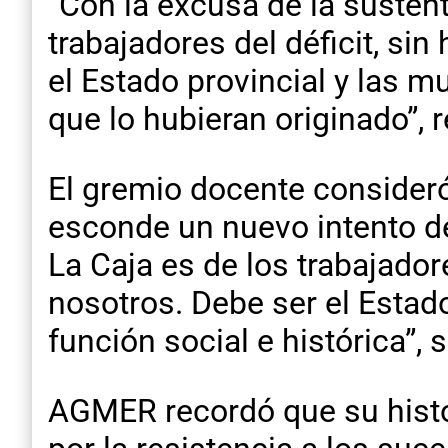
“Con la excusa de la sustent
trabajadores del déficit, si
el Estado provincial y las m
que lo hubieran originado”, 
El gremio docente consideró
esconde un nuevo intento de
La Caja es de los trabajador
nosotros. Debe ser el Estad
función social e histórica”, 
AGMER recordó que su histor