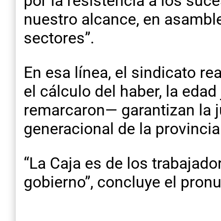
por la resistencia a los suc
nuestro alcance, en asamble
sectores”.
En esa línea, el sindicato re
el cálculo del haber, la eda
remarcaron— garantizan la ju
generacional de la provincia
“La Caja es de los trabajado
gobierno”, concluye el pron