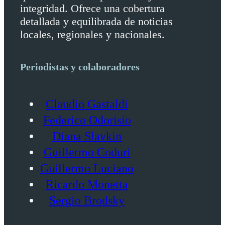
integridad. Ofrece una cobertura
detallada y equilibrada de noticias
locales, regionales y nacionales.
Periodistas y colaboradores
Claudio Gastaldi
Federico Odorisio
Diana Slavkin
Guillermo Coduri
Guillermo Luciano
Ricardo Monetta
Sergio Brodsky