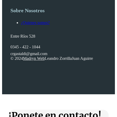
Sobre Nosotros
¿Quienes somos?
Entre Ríos 528
0345 - 422 - 1044
crgastaldi@gmail.com
© 2024
Madryn Web
Leandro Zorrilla
Juan Aguirre
¡Ponete en contacto!