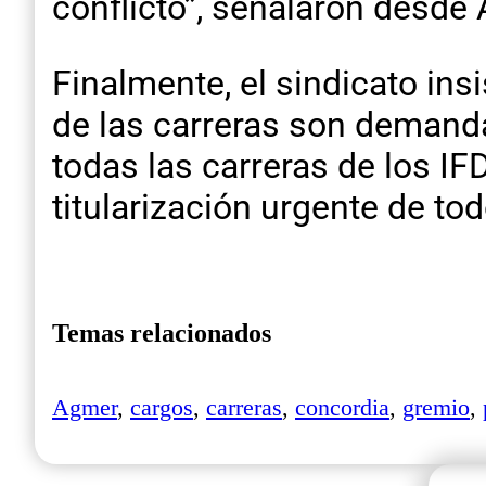
conflicto”, señalaron desd
Finalmente, el sindicato ins
de las carreras son demanda
todas las carreras de los IF
titularización urgente de to
Temas relacionados
Agmer
,
cargos
,
carreras
,
concordia
,
gremio
,