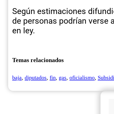
Según estimaciones difundid
de personas podrían verse a
en ley.
Temas relacionados
baja
,
diputados
,
fin
,
gas
,
oficialismo
,
Subsid