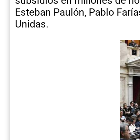
subsidios en millones de ho
Esteban Paulón, Pablo Faría
Unidas.