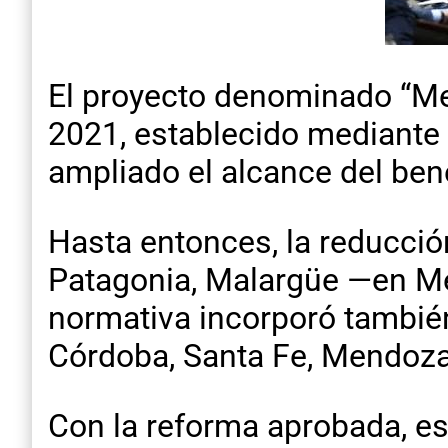
El proyecto denominado “Me
2021, establecido mediante
ampliado el alcance del bene
Hasta entonces, la reducción
Patagonia, Malargüe —en Me
normativa incorporó tambié
Córdoba, Santa Fe, Mendoza, 
Con la reforma aprobada, e