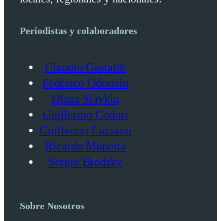
Periodistas y colaboradores
Claudio Gastaldi
Federico Odorisio
Diana Slavkin
Guillermo Coduri
Guillermo Luciano
Ricardo Monetta
Sergio Brodsky
Sobre Nosotros