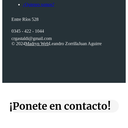
¿Quienes somos?
Entre Ríos 528
0345 - 422 - 1044
crgastaldi@gmail.com
© 2024
Madryn Web
Leandro Zorrilla
Juan Aguirre
¡Ponete en contacto!