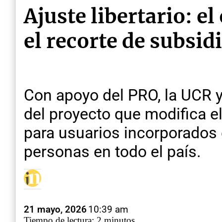
Ajuste libertario: e
el recorte de subsidi
Con apoyo del PRO, la UCR y 
del proyecto que modifica el
para usuarios incorporados 
personas en todo el país.
21 mayo, 2026
10:39 am
Tiempo de lectura: 2 minutos