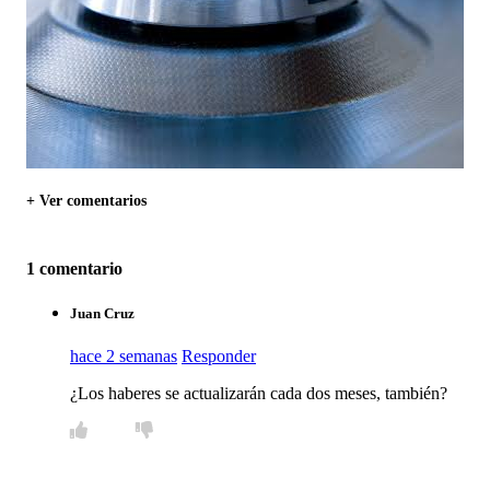
+ Ver comentarios
1 comentario
Juan Cruz
hace 2 semanas
Responder
¿Los haberes se actualizarán cada dos meses, también?