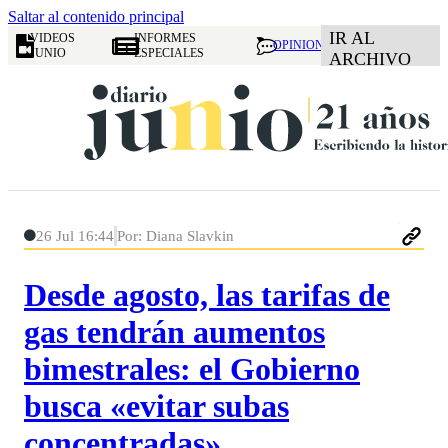
Saltar al contenido principal
IR AL
VIDEOS
INFORMES
OPINION
JUNIO
ESPECIALES
ARCHIVO
26 Jul 16:44
Por: Diana Slavkin
Desde agosto, las tarifas de
gas tendrán aumentos
bimestrales: el Gobierno
busca «evitar subas
concentradas»