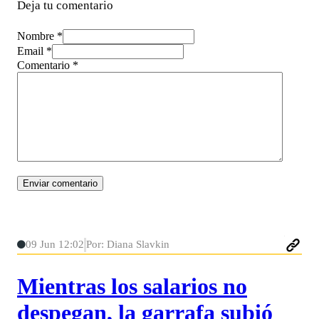
Deja tu comentario
Nombre *
Email *
Comentario
*
09 Jun 12:02
Por: Diana Slavkin
Mientras los salarios no
despegan, la garrafa subió