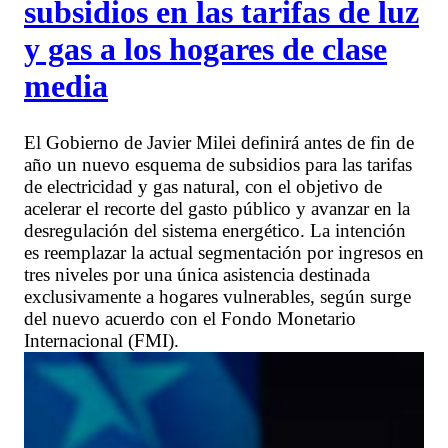
subsidios en las tarifas de luz
y gas a los hogares de clase
media
El Gobierno de Javier Milei definirá antes de fin de
año un nuevo esquema de subsidios para las tarifas
de electricidad y gas natural, con el objetivo de
acelerar el recorte del gasto público y avanzar en la
desregulación del sistema energético. La intención
es reemplazar la actual segmentación por ingresos en
tres niveles por una única asistencia destinada
exclusivamente a hogares vulnerables, según surge
del nuevo acuerdo con el Fondo Monetario
Internacional (FMI).