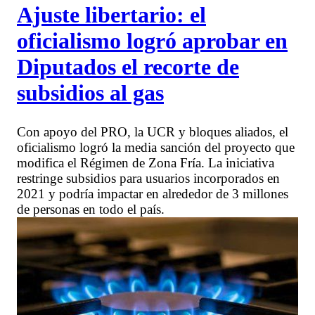
Ajuste libertario: el
oficialismo logró aprobar en
Diputados el recorte de
subsidios al gas
Con apoyo del PRO, la UCR y bloques aliados, el
oficialismo logró la media sanción del proyecto que
modifica el Régimen de Zona Fría. La iniciativa
restringe subsidios para usuarios incorporados en
2021 y podría impactar en alrededor de 3 millones
de personas en todo el país.