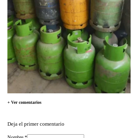
+ Ver comentarios
Deja el primer comentario
Nombre *