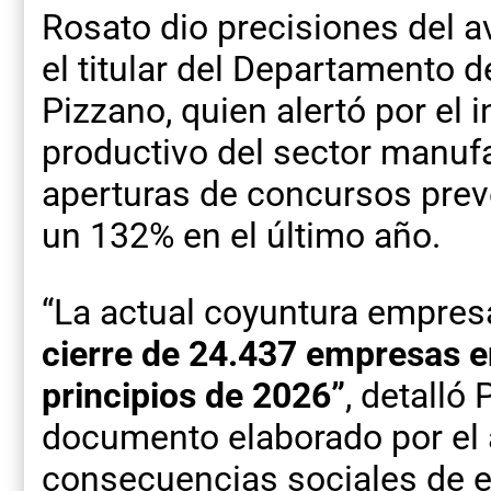
Rosato dio precisiones del av
el titular del Departamento 
Pizzano, quien alertó por el 
productivo del sector manufac
aperturas de concursos prev
un 132% en el último año.
“La actual coyuntura empresa
cierre de 24.437 empresas e
principios de 2026”
, detalló
documento elaborado por el á
consecuencias sociales de e