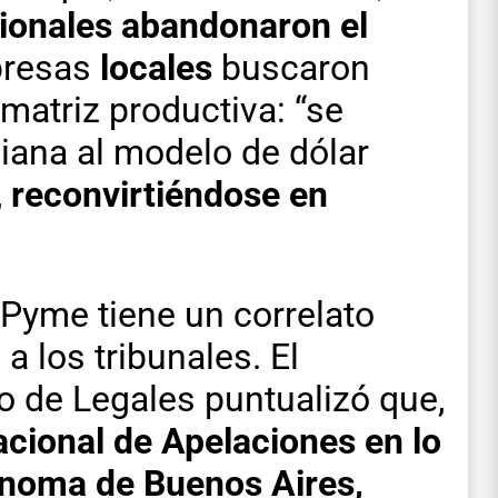
ionales abandonaron el
presas
locales
buscaron
matriz productiva: “se
iana al modelo de dólar
,
reconvirtiéndose en
 Pyme tiene un correlato
a los tribunales. El
 de Legales puntualizó que,
cional de Apelaciones en lo
ónoma de Buenos Aires,