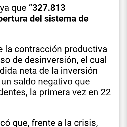
 ya que
“327.813
bertura del sistema de
e la contracción productiva
o de desinversión, el cual
rdida neta de la inversión
o un saldo negativo que
edentes, la primera vez en 22
ó que, frente a la crisis,