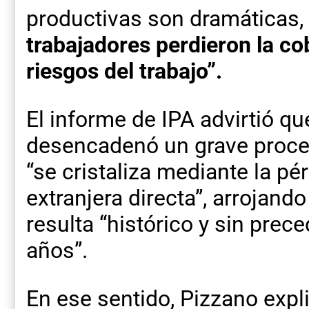
productivas son dramáticas,
trabajadores perdieron la co
riesgos del trabajo”.
El informe de IPA advirtió qu
desencadenó un grave proces
“se cristaliza mediante la pé
extranjera directa”, arrojand
resulta “histórico y sin prec
años”.
En ese sentido, Pizzano explic