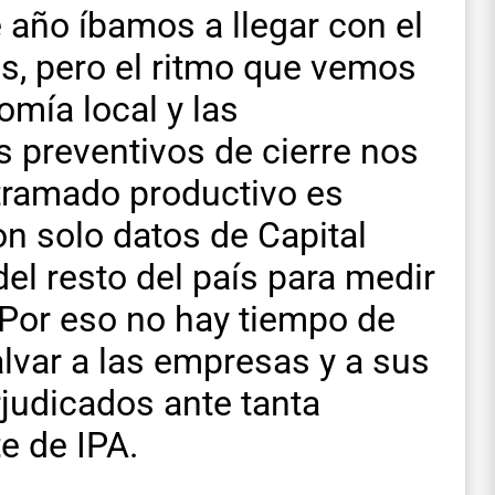
 año íbamos a llegar con el
s, pero el ritmo que vemos
omía local y las
 preventivos de cierre nos
tramado productivo es
n solo datos de Capital
del resto del país para medir
. Por eso no hay tiempo de
alvar a las empresas y a sus
rjudicados ante tanta
te de IPA.