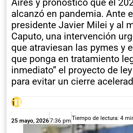
Aires y pronosticó que el 20
alcanzó en pandemia. Ante es
presidente Javier Milei y al 
Caputo, una intervención urge
que atraviesan las pymes y e
que ponga en tratamiento leg
inmediato” el proyecto de l
para evitar un cierre aceler
Tiempo de lectura: 4 mi
25 mayo, 2026
7:36 pm