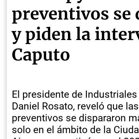
preventivos se
y piden la inte
Caputo
El presidente de Industriale
Daniel Rosato, reveló que la
preventivos se dispararon m
solo en el ámbito de la Ciu