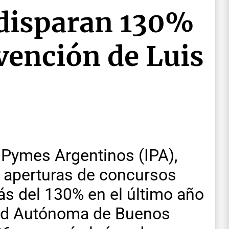
 disparan 130%
rvención de Luis
s Pymes Argentinos (IPA),
s aperturas de concursos
ás del 130% en el último año
dad Autónoma de Buenos