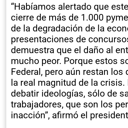
“Habíamos alertado que este
cierre de más de 1.000 pyme
de la degradación de la econ
presentaciones de concursos
demuestra que el daño al en
mucho peor. Porque estos so
Federal, pero aún restan los 
la real magnitud de la crisis
debatir ideologías, sólo de s
trabajadores, que son los pe
inacción”, afirmó el presiden