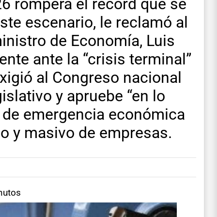
26 romperá el récord que se
te escenario, le reclamó al
ministro de Economía, Luis
nte ante la “crisis terminal”
xigió al Congreso nacional
islativo y apruebe “en lo
ey de emergencia económica
ado y masivo de empresas.
nutos