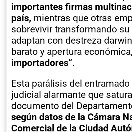
importantes firmas multinac
país,
mientras que otras em
sobrevivir transformando su 
adaptan con destreza darwin
barato y apertura económica
importadores”
.
Esta parálisis del entramado
judicial alarmante que satura 
documento del Departamento
según datos de la Cámara Na
Comercial de la Ciudad Aut