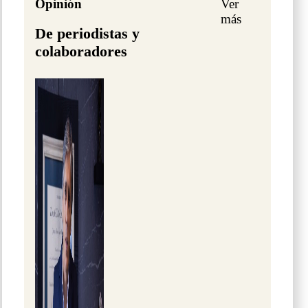
Opinión
Ver
más
De periodistas y
colaboradores