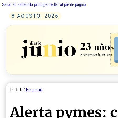
Saltar al contenido principal
Saltar al pie de página
8 AGOSTO, 2026
Portada /
Economía
Alerta pymes: 