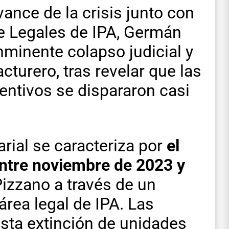
ance de la crisis junto con
de Legales de IPA, Germán
inminente colapso judicial y
turero, tras revelar que las
entivos se dispararon casi
rial se caracteriza por
el
ntre noviembre de 2023 y
 Pizzano a través de un
rea legal de IPA. Las
sta extinción de unidades