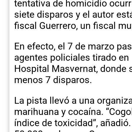
tentativa de homicidio ocur
siete disparos y el autor es
fiscal Guerrero, un fiscal muy
En efecto, el 7 de marzo pa
agentes policiales tirado en 
Hospital Masvernat, donde s
menos 7 disparos.
La pista llevó a una organi
marihuana y cocaína. “Cogol
índice de toxicidad”, añadió