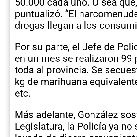
50.000 cada uno. O sea que,
puntualizó. “El narcomenude
drogas llegan a los consumi
Por su parte, el Jefe de Pol
en un mes se realizaron 99 
toda al provincia. Se secues
kg de marihuana equivalente
etc.
Más adelante, González sost
Legislatura, la Policía ya n