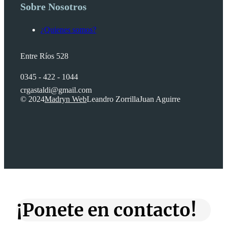
Sobre Nosotros
¿Quienes somos?
Entre Ríos 528
0345 - 422 - 1044
crgastaldi@gmail.com
© 2024
Madryn Web
Leandro Zorrilla
Juan Aguirre
¡Ponete en contacto!