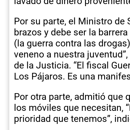
lavado de dinero provenient
Por su parte, el Ministro de
brazos y debe ser la barrer
(la guerra contra las droga
veneno a nuestra juventud”
de la Justicia. “El fiscal Gu
Los Pájaros. Es una manife
Por otra parte, admitió que 
los móviles que necesitan,
prioridad que tenemos”, indi