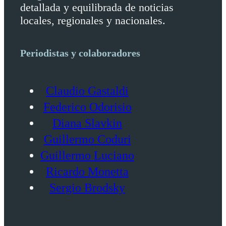
detallada y equilibrada de noticias
locales, regionales y nacionales.
Periodistas y colaboradores
Claudio Gastaldi
Federico Odorisio
Diana Slavkin
Guillermo Coduri
Guillermo Luciano
Ricardo Monetta
Sergio Brodsky