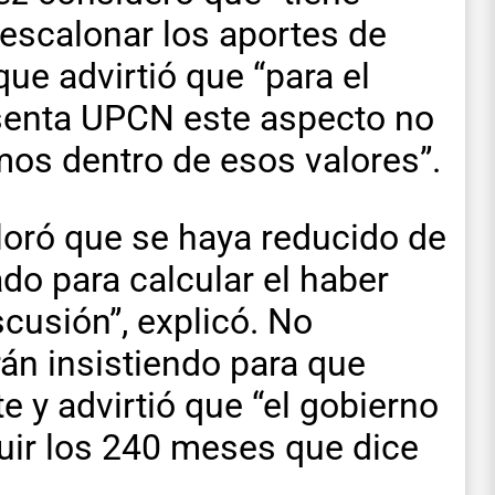
 escalonar los aportes de
ue advirtió que “para el
senta UPCN este aspecto no
mos dentro de esos valores”.
aloró que se haya reducido de
do para calcular el haber
scusión”, explicó. No
rán insistiendo para que
 y advirtió que “el gobierno
uir los 240 meses que dice