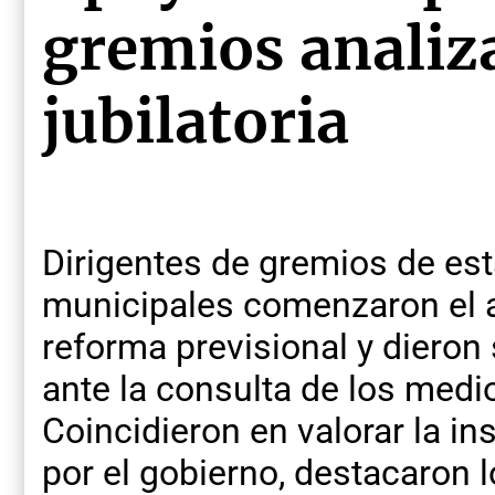
gremios analiz
jubilatoria
Dirigentes de gremios de est
municipales comenzaron el a
reforma previsional y diero
ante la consulta de los med
Coincidieron en valorar la in
por el gobierno, destacaron