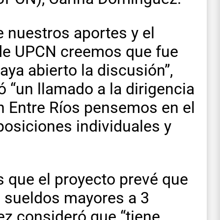
 nuestros aportes y el
sde UPCN creemos que fue
ya abierto la discusión”,
ó “un llamado a la dirigencia
 en Entre Ríos pensemos en el
osiciones individuales y
s que el proyecto prevé que
n sueldos mayores a 3
z consideró que “tiene