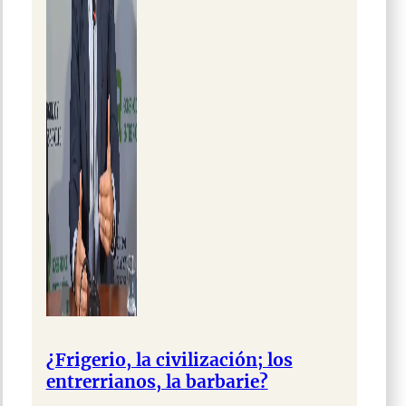
¿Frigerio, la civilización; los
entrerrianos, la barbarie?