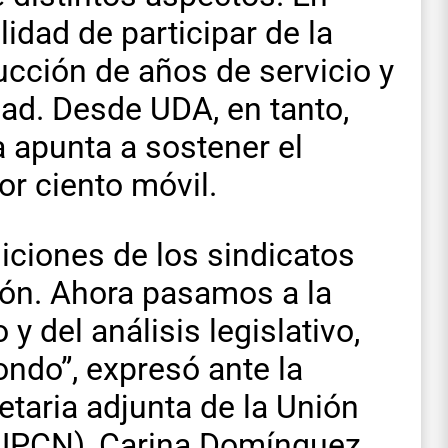
idad de participar de la
ucción de años de servicio y
dad. Desde UDA, en tanto,
a apunta a sostener el
or ciento móvil.
iciones de los sindicatos
ión. Ahora pasamos a la
y del análisis legislativo,
ondo”, expresó ante la
etaria adjunta de la Unión
 (UPCN), Carina Domínguez.