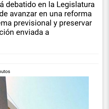
rá debatido en la Legislatura
 de avanzar en una reforma
ema previsional y preservar
ción enviada a
nutos