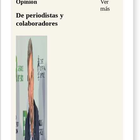
Opinión
Ver
más
De periodistas y
colaboradores