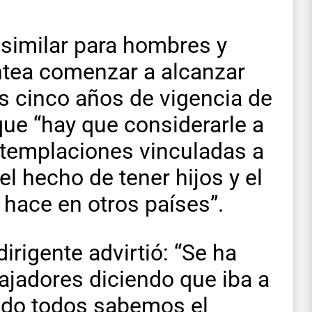
a similar para hombres y
antea comenzar a alcanzar
os cinco años de vigencia de
ue “hay que considerarle a
ntemplaciones vinculadas a
l hecho de tener hijos y el
 hace en otros países”.
irigente advirtió: “Se ha
ajadores diciendo que iba a
ando todos sabemos el