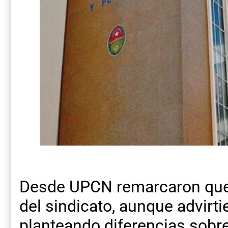
Desde UPCN remarcaron que 
del sindicato, aunque advirt
planteando diferencias sobre