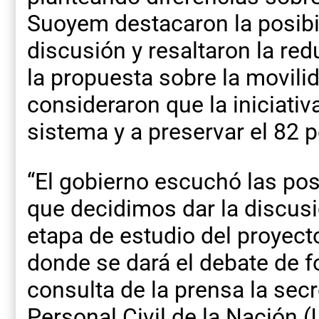
Suoyem destacaron la posibil
discusión y resaltaron la red
la propuesta sobre la movili
consideraron que la iniciativ
sistema y a preservar el 82 p
“El gobierno escuchó las pos
que decidimos dar la discus
etapa de estudio del proyecto 
donde se dará el debate de f
consulta de la prensa la secr
Personal Civil de la Nación