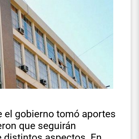
el gobierno tomó aportes
ieron que seguirán
 distintos aspectos. En