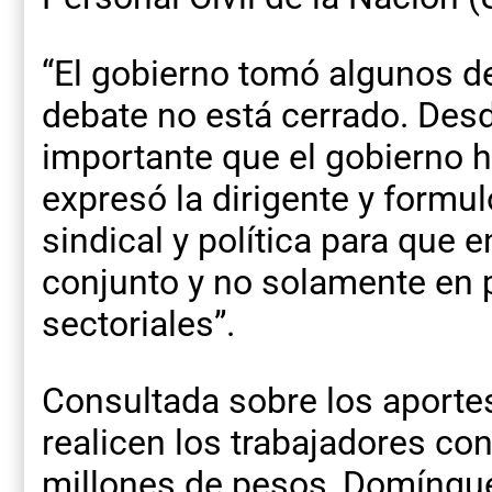
“El gobierno tomó algunos de
debate no está cerrado. De
importante que el gobierno ha
expresó la dirigente y formul
sindical y política para que
conjunto y no solamente en p
sectoriales”.
Consultada sobre los aporte
realicen los trabajadores co
millones de pesos, Domíngue