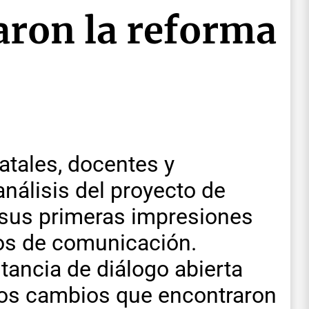
aron la reforma
atales, docentes y
nálisis del proyecto de
n sus primeras impresiones
ios de comunicación.
stancia de diálogo abierta
 los cambios que encontraron