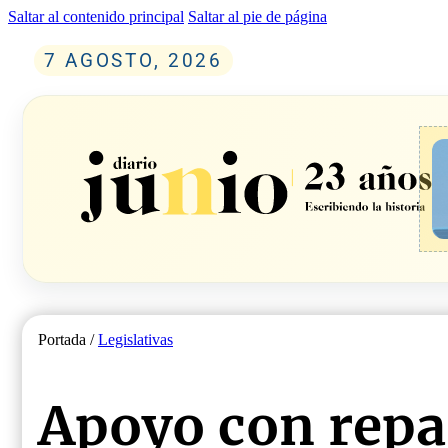
Saltar al contenido principal
Saltar al pie de página
7 AGOSTO, 2026
Portada /
Legislativas
Apoyo con repa