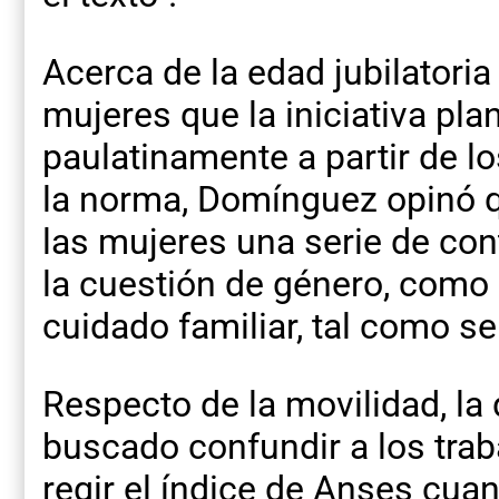
Acerca de la edad jubilatori
mujeres que la iniciativa pl
paulatinamente a partir de l
la norma, Domínguez opinó q
las mujeres una serie de co
la cuestión de género, como e
cuidado familiar, tal como se
Respecto de la movilidad, la d
buscado confundir a los trab
regir el índice de Anses cu