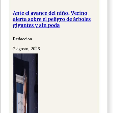
Ante el avance del niño, Vecino
alerta sobre el peligro de árboles
gigantes y sin poda
Redaccion
7 agosto, 2026