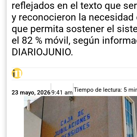
reflejados en el texto que se
y reconocieron la necesidad
que permita sostener el sist
el 82 % móvil, según informa
DIARIOJUNIO.
Tiempo de lectura: 5 mi
23 mayo, 2026
9:41 am