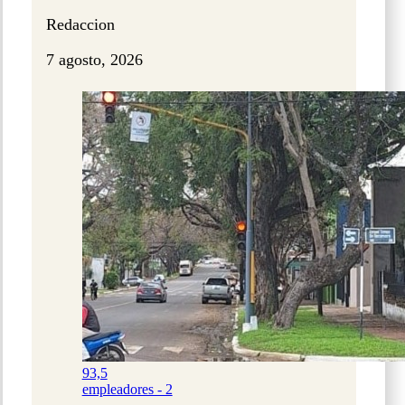
Redaccion
7 agosto, 2026
93,5
empleadores - 2