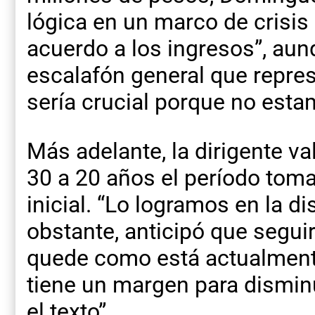
lógica en un marco de crisis
acuerdo a los ingresos”, aunq
escalafón general que repre
sería crucial porque no esta
Más adelante, la dirigente v
30 a 20 años el período toma
inicial. “Lo logramos en la di
obstante, anticipó que segui
quede como está actualmente
tiene un margen para dismin
el texto”.