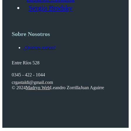
Sergio Brodsky
Sobre Nosotros
¿Quienes somos?
Entre Ríos 528
0345 - 422 - 1044
crgastaldi@gmail.com
© 2024
Madryn Web
Leandro Zorrilla
Juan Aguirre