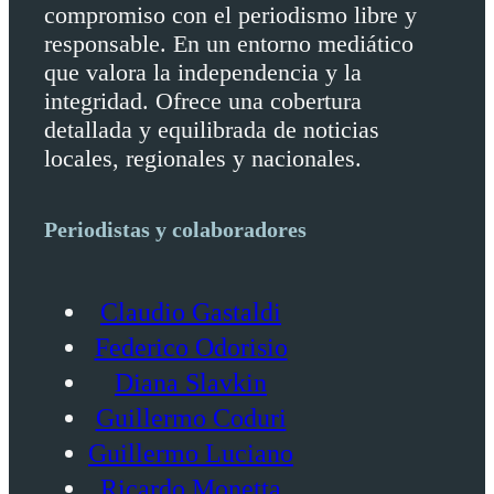
compromiso con el periodismo libre y
responsable. En un entorno mediático
que valora la independencia y la
integridad. Ofrece una cobertura
detallada y equilibrada de noticias
locales, regionales y nacionales.
Periodistas y colaboradores
Claudio Gastaldi
Federico Odorisio
Diana Slavkin
Guillermo Coduri
Guillermo Luciano
Ricardo Monetta