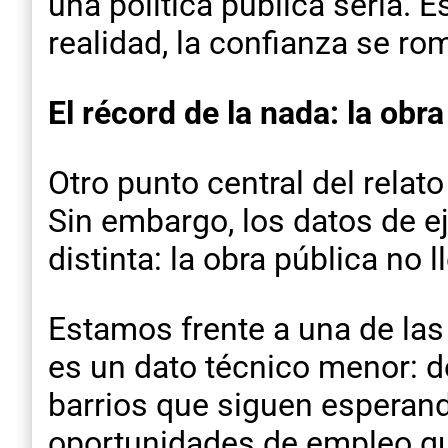
una política pública seria. 
realidad, la confianza se ro
El récord de la nada: la obr
Otro punto central del relat
Sin embargo, los datos de 
distinta: la obra pública no 
Estamos frente a una de las
es un dato técnico menor: de
barrios que siguen esperand
oportunidades de empleo qu