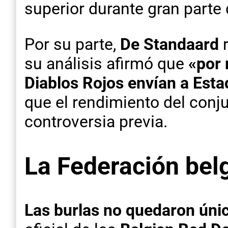
superior durante gran parte 
Por su parte,
De Standaard
r
su análisis afirmó que
«por 
Diablos Rojos envían a Est
que el rendimiento del conj
controversia previa.
La Federación bel
Las burlas no quedaron úni