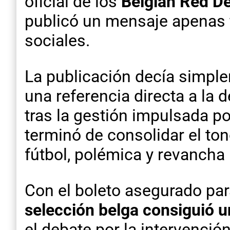
oficial de los
Belgian Red De
publicó un mensaje apenas f
sociales.
La publicación decía simp
una referencia directa a la 
tras la gestión impulsada p
terminó de consolidar el to
fútbol, polémica y revancha
Con el boleto asegurado par
selección belga consiguió u
el debate por la intervención