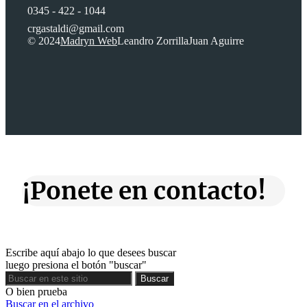
0345 - 422 - 1044
crgastaldi@gmail.com
© 2024
Madryn Web
Leandro Zorrilla
Juan Aguirre
¡Ponete en contacto!
Escribe aquí abajo lo que desees buscar
luego presiona el botón "buscar"
Buscar
Buscar
O bien prueba
Buscar en el archivo