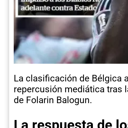
La clasificación de Bélgica
repercusión mediática tras l
de Folarin Balogun.
La respuesta de l