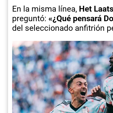
En la misma línea,
Het Laat
preguntó:
«¿Qué pensará Do
del seleccionado anfitrión p