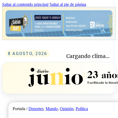
Saltar al contenido principal
Saltar al pie de página
8 AGOSTO, 2026
Cargando clima...
Portada /
Deportes
,
Mundo
,
Opinión
,
Política