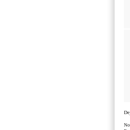
De
No