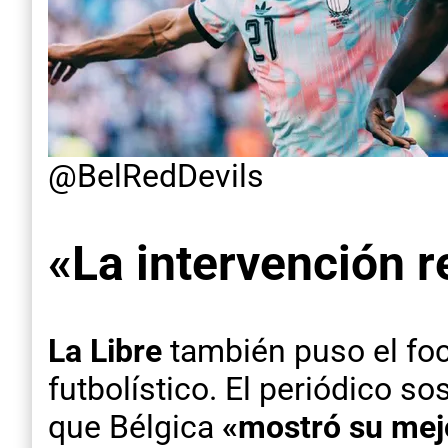
@BelRedDevils
«La intervención re
La Libre
también puso el foc
futbolístico. El periódico s
que Bélgica
«mostró su mej