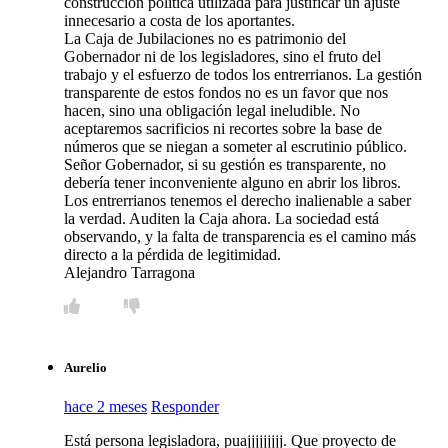
construcción política utilizada para justificar un ajuste
innecesario a costa de los aportantes.
​La Caja de Jubilaciones no es patrimonio del
Gobernador ni de los legisladores, sino el fruto del
trabajo y el esfuerzo de todos los entrerrianos. La gestión
transparente de estos fondos no es un favor que nos
hacen, sino una obligación legal ineludible. No
aceptaremos sacrificios ni recortes sobre la base de
números que se niegan a someter al escrutinio público.
​Señor Gobernador, si su gestión es transparente, no
debería tener inconveniente alguno en abrir los libros.
Los entrerrianos tenemos el derecho inalienable a saber
la verdad. Auditen la Caja ahora. La sociedad está
observando, y la falta de transparencia es el camino más
directo a la pérdida de legitimidad.
​Alejandro Tarragona
Aurelio
hace 2 meses
Responder
Está persona legisladora, puajjjjjjjjj. Que proyecto de