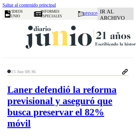
Saltar al contenido principal
IR AL
VIDEOS
INFORMES
OPINION
JUNIO
ESPECIALES
ARCHIVO
15 Jun 08:36
Laner defendió la reforma
previsional y aseguró que
busca preservar el 82%
móvil