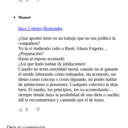
Manuel
hace 2 meses
Responder
¿Que aportes tiene en un trabajo que no sea político la
compañera?
Yo la vi rindiendo culto a Busti. Ahora Frigerio…
¿Preparación?
Hasta al esposo acomodó.
¡Asi que lindo hablar de jubilaciones!
Cuando no tenes autoridad moral, cuando no te ganaste
el sueldo laburando como trabajador, sin acomodo, sin
dietas como conceja o como diputado, no podes hablar
de jubilaciones o pensiones. Cualquier colectivo te deja
bien. El rumbo, los principios, los va acomodando…
siempre donde haya la posibilidad de una dieta o sueldo;
allí la encontraremos y cantando por el de turno.
5
Deja tu comentario