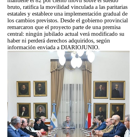
mantiene el 82 por ciento móvil sobre el sueldo
bruto, ratifica la movilidad vinculada a las paritarias
estatales y establece una implementación gradual de
los cambios previstos. Desde el gobierno provincial
remarcaron que el proyecto parte de una premisa
central: ningún jubilado actual verá modificado su
haber ni perderá derechos adquiridos, según
información enviada a DIARIOJUNIO.