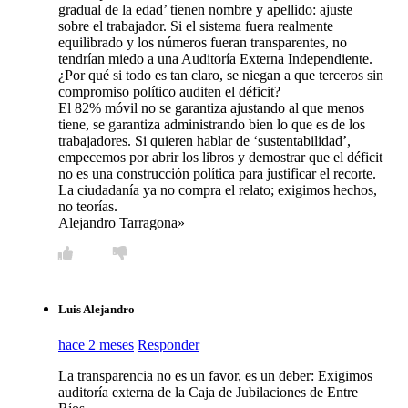
gradual de la edad’ tienen nombre y apellido: ajuste
sobre el trabajador. Si el sistema fuera realmente
equilibrado y los números fueran transparentes, no
tendrían miedo a una Auditoría Externa Independiente.
¿Por qué si todo es tan claro, se niegan a que terceros sin
compromiso político auditen el déficit?
​El 82% móvil no se garantiza ajustando al que menos
tiene, se garantiza administrando bien lo que es de los
trabajadores. Si quieren hablar de ‘sustentabilidad’,
empecemos por abrir los libros y demostrar que el déficit
no es una construcción política para justificar el recorte.
La ciudadanía ya no compra el relato; exigimos hechos,
no teorías.
​Alejandro Tarragona»
Luis Alejandro
hace 2 meses
Responder
La transparencia no es un favor, es un deber: Exigimos
auditoría externa de la Caja de Jubilaciones de Entre