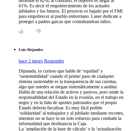
defiende el 82%, al contrario, el objetivo es llegar al
61%. Es decir el empobrecimiento de los actuales
jubilados y los futuros. El proyecto es bajado por el FMI
para empobrecer al pueblo entrerriano. Laner dedicate a
proteger a padres garcas que contrabandean niños.
Luis Alejandro
hace 2 meses
Responder
Diputada, es curioso que hable de ‘equidad’ y
‘sustentabilidad’ cuando el primer paso de cualquier
sistema sustentable es la transparencia de sus cuentas,
algo que ustedes se niegan sistemáticamente a auditar.
​Habla de una relación de activos y pasivos, pero omite la
responsabilidad del Estado en la evasión, en el trabajo en
negro y en la falta de aportes patronales que el propio
Estado debería fiscalizar. Es muy fácil pedirle
‘solidaridad’ al trabajador y al jubilado mediante recortes,
mientras no se hace ni un solo esfuerzo para combatir la
informalidad que desfinancia la Caja.
​La ‘ampliación de la base de cálculo’ y la ‘actualización