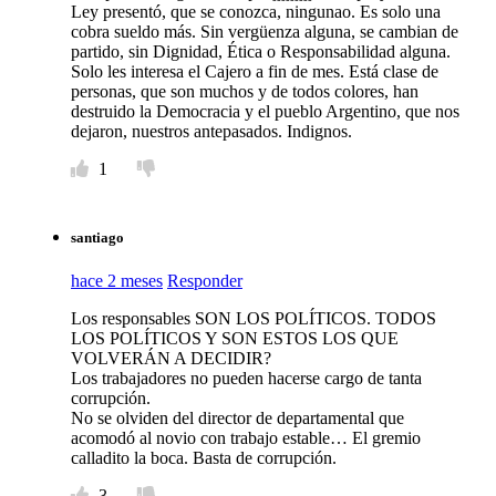
Ley presentó, que se conozca, ningunao. Es solo una
cobra sueldo más. Sin vergüenza alguna, se cambian de
partido, sin Dignidad, Ética o Responsabilidad alguna.
Solo les interesa el Cajero a fin de mes. Está clase de
personas, que son muchos y de todos colores, han
destruido la Democracia y el pueblo Argentino, que nos
dejaron, nuestros antepasados. Indignos.
1
santiago
hace 2 meses
Responder
Los responsables SON LOS POLÍTICOS. TODOS
LOS POLÍTICOS Y SON ESTOS LOS QUE
VOLVERÁN A DECIDIR?
Los trabajadores no pueden hacerse cargo de tanta
corrupción.
No se olviden del director de departamental que
acomodó al novio con trabajo estable… El gremio
calladito la boca. Basta de corrupción.
3