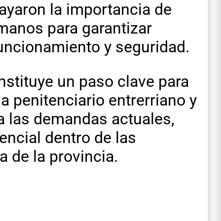
ayaron la importancia de
manos para garantizar
uncionamiento y seguridad.
nstituye un paso clave para
a penitenciario entrerriano y
 a las demandas actuales,
encial dentro de las
a de la provincia.