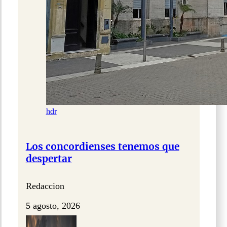
hdr
Los concordienses tenemos que
despertar
Redaccion
5 agosto, 2026