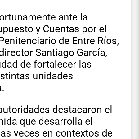
portunamente ante la
puesto y Cuentas por el
 Penitenciario de Entre Ríos,
bdirector Santiago García,
dad de fortalecer las
istintas unidades
a.
 autoridades destacaron el
ida que desarrolla el
has veces en contextos de