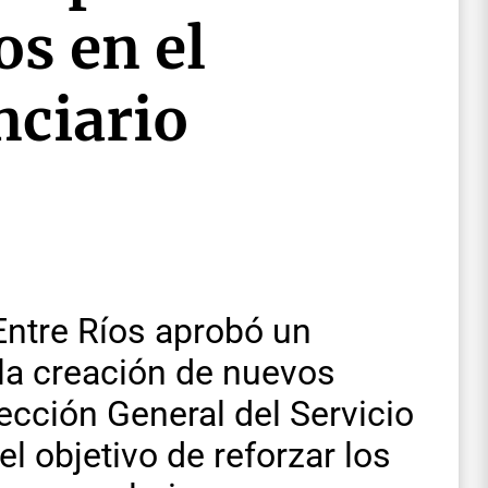
s en el
nciario
ntre Ríos aprobó un
 la creación de nuevos
ección General del Servicio
el objetivo de reforzar los