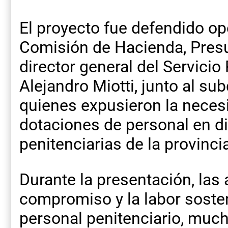
El proyecto fue defendido o
Comisión de Hacienda, Presu
director general del Servicio
Alejandro Miotti, junto al su
quienes expusieron la necesi
dotaciones de personal en d
penitenciarias de la provinci
Durante la presentación, las
compromiso y la labor sosten
personal penitenciario, muc