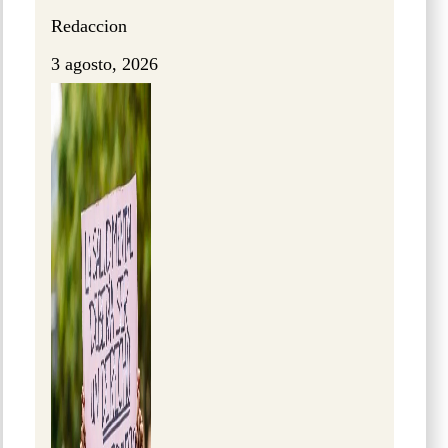
Redaccion
3 agosto, 2026