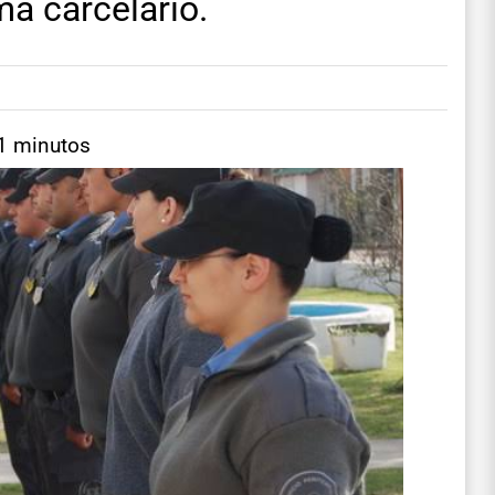
a carcelario.
 1 minutos