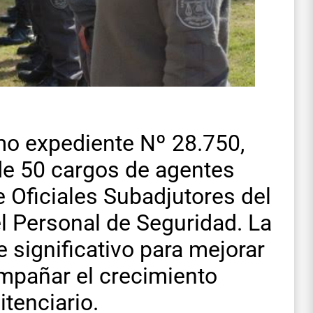
omo expediente Nº 28.750,
de 50 cargos de agentes
e Oficiales Subadjutores del
l Personal de Seguridad. La
significativo para mejorar
ompañar el crecimiento
itenciario.