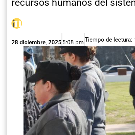
recursos humanos del sistem
Tiempo de lectura:
28 diciembre, 2025
5:08 pm