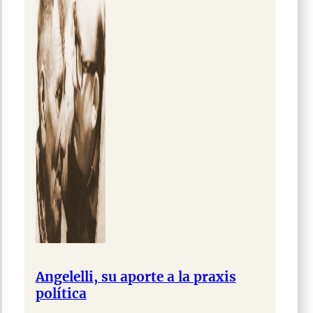
Angelelli, su aporte a la praxis
política