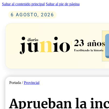
Saltar al contenido principal
Saltar al pie de página
6 AGOSTO, 2026
Portada /
Provincial
Aprueban la in