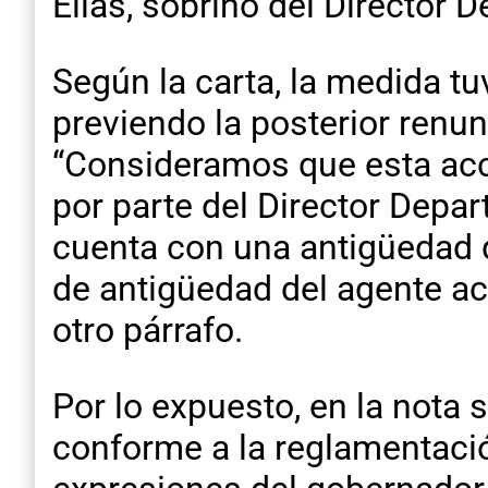
Elías, sobrino del Director
Según la carta, la medida t
previendo la posterior renun
“Consideramos que esta acci
por parte del Director Depa
cuenta con una antigüedad d
de antigüedad del agente ac
otro párrafo.
Por lo expuesto, en la nota 
conforme a la reglamentació