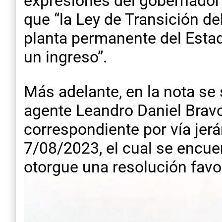
expresiones del gobernador 
que “la Ley de Transición d
planta permanente del Estad
un ingreso”.
Más adelante, en la nota se
agente Leandro Daniel Bravo
correspondiente por vía jer
7/08/2023, el cual se encuen
otorgue una resolución favor