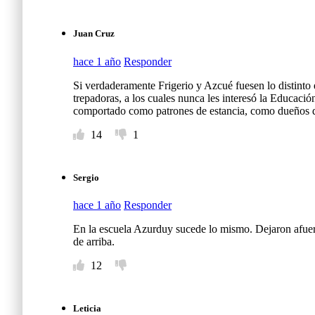
Juan Cruz
hace 1 año
Responder
Si verdaderamente Frigerio y Azcué fuesen lo distinto e
trepadoras, a los cuales nunca les interesó la Educació
comportado como patrones de estancia, como dueños de 
14
1
Sergio
hace 1 año
Responder
En la escuela Azurduy sucede lo mismo. Dejaron afuera
de arriba.
12
Leticia