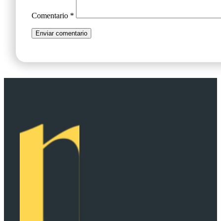
Comentario
*