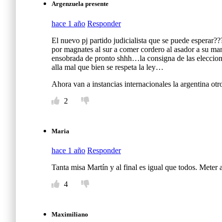
Argenzuela presente
hace 1 año
Responder
El nuevo pj partido judicialista que se puede esperar?
por magnates al sur a comer cordero al asador a su ma
ensobrada de pronto shhh…la consigna de las eleccione
alla mal que bien se respeta la ley…
Ahora van a instancias internacionales la argentina ot
2
Maria
hace 1 año
Responder
Tanta misa Martín y al final es igual que todos. Meter a
4
Maximiliano