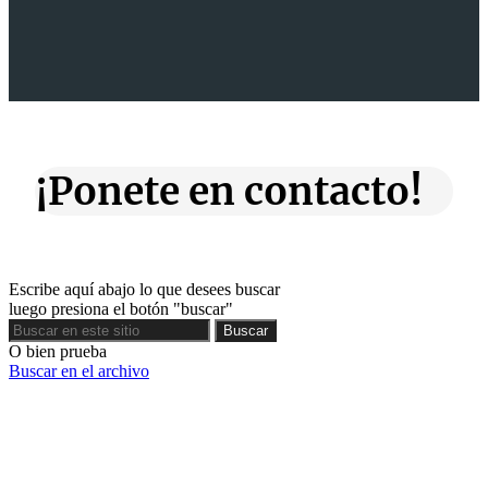
¡Ponete en contacto!
Escribe aquí abajo lo que desees buscar
luego presiona el botón "buscar"
Buscar
Buscar
O bien prueba
Buscar en el archivo