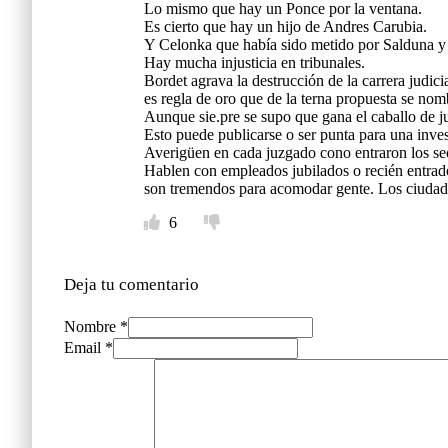
Lo mismo que hay un Ponce por la ventana.
Es cierto que hay un hijo de Andres Carubia.
Y Celonka que había sido metido por Salduna y 
Hay mucha injusticia en tribunales.
Bordet agrava la destrucción de la carrera judici
es regla de oro que de la terna propuesta se nom
Aunque sie.pre se supo que gana el caballo de jue
Esto puede publicarse o ser punta para una inves
Averigüen en cada juzgado cono entraron los secr
Hablen con empleados jubilados o recién entrados
son tremendos para acomodar gente. Los ciudada
6
Deja tu comentario
Nombre *
Email *