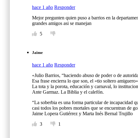
hace 1 año
Responder
Mejor pregunten quien puso a barrios en la departament
grandes amigos asi se manejan
5
Jaime
hace 1 año
Responder
«Julio Barrios, “haciendo abuso de poder o de autorid
Esa frase encierra lo que son, el «tio soltero amiguero
La tota y la porota, educación y carnaval, lo institu
Ante Garmaz. La Biblia y el calefón.
“La soberbia es una forma particular de incapacidad qu
casi todos los pobres mortales que se encuentran de g
Jaime Lopera Gutiérrez y Marta Inés Bernal Trujillo
3
1