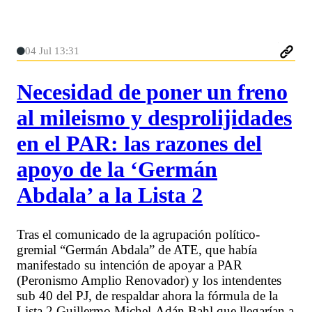
04 Jul 13:31
Necesidad de poner un freno
al mileismo y desprolijidades
en el PAR: las razones del
apoyo de la ‘Germán
Abdala’ a la Lista 2
Tras el comunicado de la agrupación político-
gremial “Germán Abdala” de ATE, que había
manifestado su intención de apoyar a PAR
(Peronismo Amplio Renovador) y los intendentes
sub 40 del PJ, de respaldar ahora la fórmula de la
Lista 2 Guillermo Michel-Adán Bahl que llegarían a