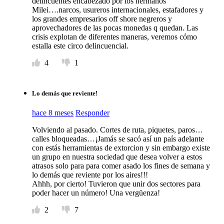
delincuentes encabezado por los hermanos
Milei….narcos, usureros internacionales, estafadores y
los grandes empresarios off shore negreros y
aprovechadores de las pocas monedas q quedan. Las
crisis explotan de diferentes maneras, veremos cómo
estalla este circo delincuencial.
4
1
Lo demás que reviente!
hace 8 meses
Responder
Volviendo al pasado. Cortes de ruta, piquetes, paros…
calles bloqueadas…¡Jamás se sacó así un país adelante
con estás herramientas de extorcion y sin embargo existe
un grupo en nuestra sociedad que desea volver a estos
atrasos solo para para comer asado los fines de semana y
lo demás que reviente por los aires!!!
Ahhh, por cierto! Tuvieron que unir dos sectores para
poder hacer un número! Una vergüenza!
2
7