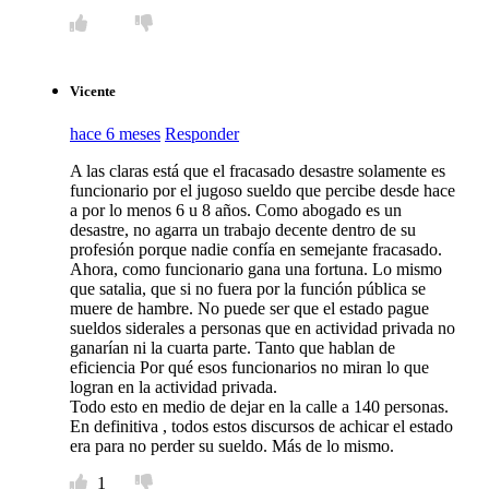
Vicente
hace 6 meses
Responder
A las claras está que el fracasado desastre solamente es
funcionario por el jugoso sueldo que percibe desde hace
a por lo menos 6 u 8 años. Como abogado es un
desastre, no agarra un trabajo decente dentro de su
profesión porque nadie confía en semejante fracasado.
Ahora, como funcionario gana una fortuna. Lo mismo
que satalia, que si no fuera por la función pública se
muere de hambre. No puede ser que el estado pague
sueldos siderales a personas que en actividad privada no
ganarían ni la cuarta parte. Tanto que hablan de
eficiencia Por qué esos funcionarios no miran lo que
logran en la actividad privada.
Todo esto en medio de dejar en la calle a 140 personas.
En definitiva , todos estos discursos de achicar el estado
era para no perder su sueldo. Más de lo mismo.
1