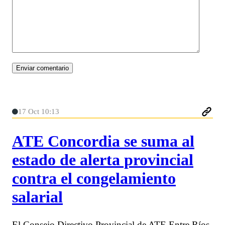
17 Oct 10:13
ATE Concordia se suma al
estado de alerta provincial
contra el congelamiento
salarial
El Consejo Directivo Provincial de ATE Entre Ríos