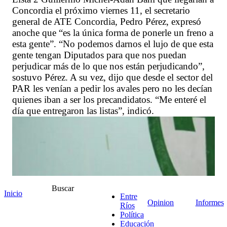
Concordia el próximo viernes 11, el secretario
general de ATE Concordia, Pedro Pérez, expresó
anoche que “es la única forma de ponerle un freno a
esta gente”. “No podemos darnos el lujo de que esta
gente tengan Diputados para que nos puedan
perjudicar más de lo que nos están perjudicando”,
sostuvo Pérez. A su vez, dijo que desde el sector del
PAR les venían a pedir los avales pero no les decían
quienes iban a ser los precandidatos. “Me enteré el
día que entregaron las listas”, indicó.
Buscar
Inicio
Entre
Opinion
Informes
Ríos
Política
Educación