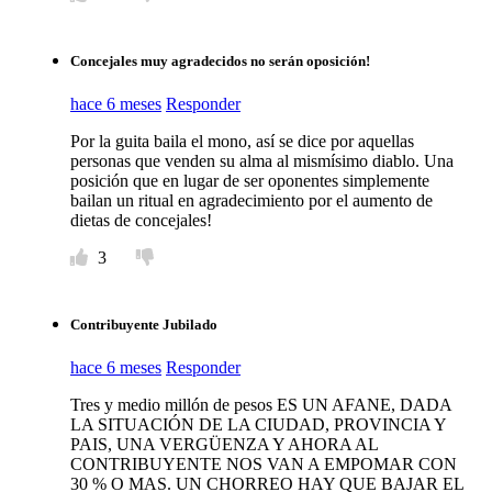
Concejales muy agradecidos no serán oposición!
hace 6 meses
Responder
Por la guita baila el mono, así se dice por aquellas
personas que venden su alma al mismísimo diablo. Una
posición que en lugar de ser oponentes simplemente
bailan un ritual en agradecimiento por el aumento de
dietas de concejales!
3
Contribuyente Jubilado
hace 6 meses
Responder
Tres y medio millón de pesos ES UN AFANE, DADA
LA SITUACIÓN DE LA CIUDAD, PROVINCIA Y
PAIS, UNA VERGÜENZA Y AHORA AL
CONTRIBUYENTE NOS VAN A EMPOMAR CON
30 % O MAS. UN CHORREO HAY QUE BAJAR EL