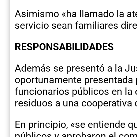
Asimismo «ha llamado la at
servicio sean familiares dir
RESPONSABILIDADES
Además se presentó a la Jus
oportunamente presentada p
funcionarios públicos en la
residuos a una cooperativa d
En principio, «se entiende 
públicos y aprobaron el co