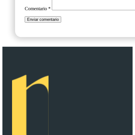
Comentario
*