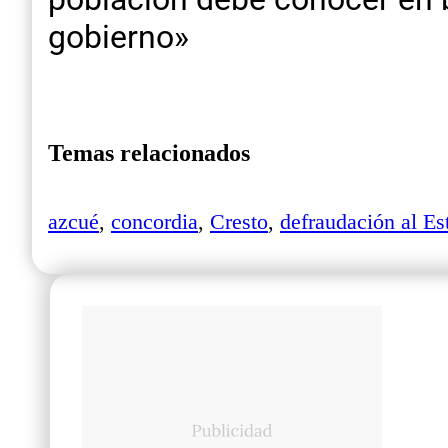
gobierno»
Temas relacionados
azcué
,
concordia
,
Cresto
,
defraudación al Es