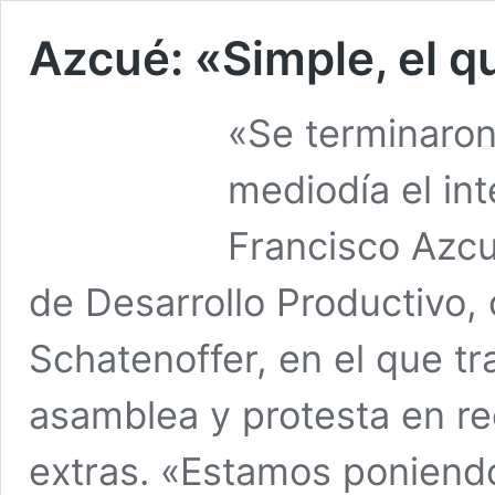
Azcué: «Simple, el q
«Se terminaron 
mediodía el in
Francisco Azcué
de Desarrollo Productivo,
Schatenoffer, en el que tr
asamblea y protesta en r
extras. «Estamos poniendo 