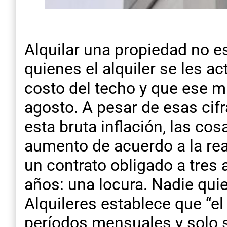
Alquilar una propiedad no es
quienes el alquiler se les ac
costo del techo y que ese m
agosto. A pesar de esas cifr
esta bruta inflación, las co
aumento de acuerdo a la rea
un contrato obligado a tres 
años: una locura. Nadie quier
Alquileres establece que “el 
períodos mensuales y solo s