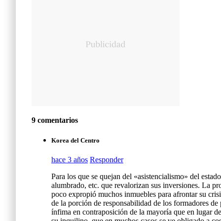
9 comentarios
Korea del Centro
hace 3 años
Responder
Para los que se quejan del «asistencialismo» del estado
alumbrado, etc. que revalorizan sus inversiones. La pr
poco expropió muchos inmuebles para afrontar su crisis
de la porción de responsabilidad de los formadores de 
ínfima en contraposición de la mayoría que en lugar de r
su inquilino, que en muchos casos se ve obligado a cos