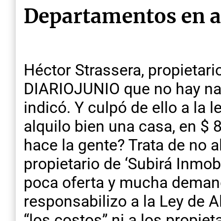
Departamentos en al
Héctor Strassera, propietari
DIARIOJUNIO que no hay nada
indicó. Y culpó de ello a la
alquilo bien una casa, en $ 
hace la gente? Trata de no a
propietario de ‘Subirá Inmobi
poca oferta y mucha demanda”
responsabilizo a la Ley de Al
“los costos” ni a los propiet