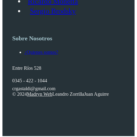
Ricardo Monetta
Sergio Brodsky
Sobre Nosotros
¿Quienes somos?
Entre Ríos 528
0345 - 422 - 1044
crgastaldi@gmail.com
© 2024
Madryn Web
Leandro Zorrilla
Juan Aguirre