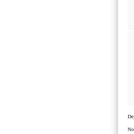
De
No