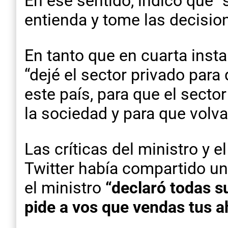
En ese sentido, indicó que “
entienda y tome las decisio
En tanto que en cuarta insta
“dejé el sector privado par
este país, para que el secto
la sociedad y para que volv
Las críticas del ministro y 
Twitter había compartido un
el ministro
“declaró todas su
pide a vos que vendas tus ah