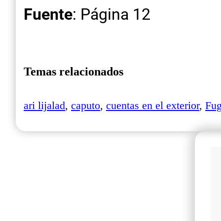
Fuente
: Página 12
Temas relacionados
ari lijalad
,
caputo
,
cuentas en el exterior
,
Fu