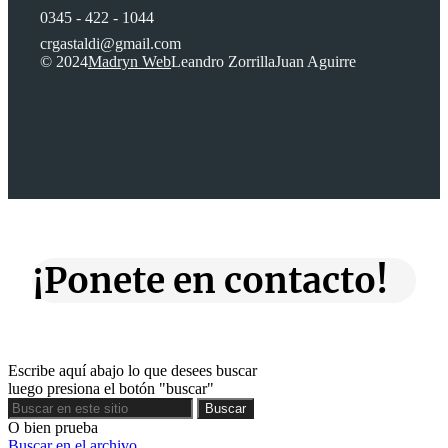
0345 - 422 - 1044
crgastaldi@gmail.com
© 2024
Madryn Web
Leandro Zorrilla
Juan Aguirre
¡Ponete en contacto!
Escribe aquí abajo lo que desees buscar
luego presiona el botón "buscar"
Buscar
Buscar
O bien prueba
Buscar en el archivo