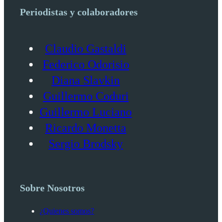
Periodistas y colaboradores
Claudio Gastaldi
Federico Odorisio
Diana Slavkin
Guillermo Coduri
Guillermo Luciano
Ricardo Monetta
Sergio Brodsky
Sobre Nosotros
¿Quienes somos?