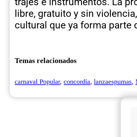
trajes e instrumentos. La p
libre, gratuito y sin violenc
cultural que ya forma parte 
Temas relacionados
carnaval Popular
,
concordia
,
lanzaespumas
,