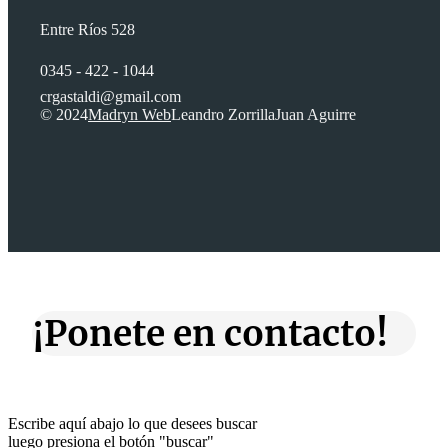
Entre Ríos 528
0345 - 422 - 1044
crgastaldi@gmail.com
© 2024
Madryn Web
Leandro Zorrilla
Juan Aguirre
¡Ponete en contacto!
Escribe aquí abajo lo que desees buscar
luego presiona el botón "buscar"