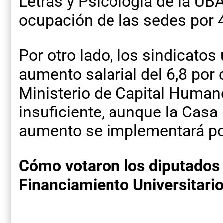
Letras y Psicología de la UB
ocupación de las sedes por 
Por otro lado, los sindicatos
aumento salarial del 6,8 por 
Ministerio de Capital Humano
insuficiente, aunque la Casa
aumento se implementará po
Cómo votaron los diputados 
Financiamiento Universitari