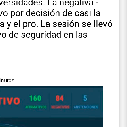
versidades. La negativa -
vo por decisión de casi la
ta y el pro. La sesión se llevó
vo de seguridad en las
inutos