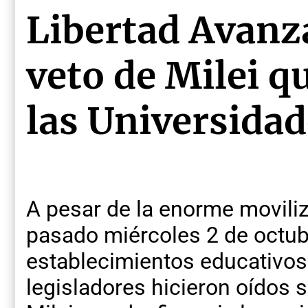
Libertad Avanza
veto de Milei q
las Universida
A pesar de la enorme moviliz
pasado miércoles 2 de octub
establecimientos educativos 
legisladores hicieron oídos s