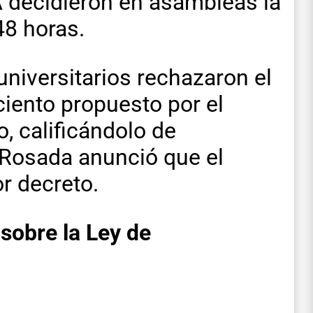
A decidieron en asambleas la
48 horas.
 universitarios rechazaron el
ciento propuesto por el
, calificándolo de
 Rosada anunció que el
r decreto.
sobre la Ley de
o