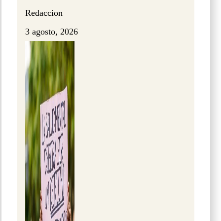
Redaccion
3 agosto, 2026