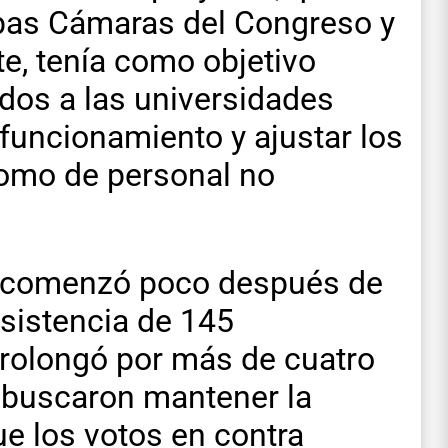
bas Cámaras del Congreso y
te, tenía como objetivo
dos a las universidades
funcionamiento y ajustar los
como de personal no
a comenzó poco después de
asistencia de 145
 prolongó por más de cuatro
s buscaron mantener la
ue los votos en contra