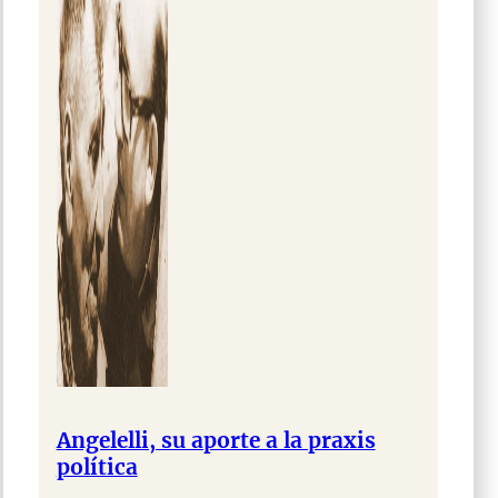
Angelelli, su aporte a la praxis
política