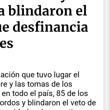
 blindaron el
ue desfinancia
des
ación que tuvo lugar el
re y las tomas de los
en todo el país, 85 de los
ordos y blindaron el veto de