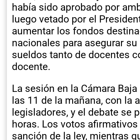
había sido aprobado por am
luego vetado por el Presiden
aumentar los fondos destina
nacionales para asegurar su 
sueldos tanto de docentes 
docente.
La sesión en la Cámara Baj
las 11 de la mañana, con la 
legisladores, y el debate se
horas. Los votos afirmativo
sanción de la ley, mientras q