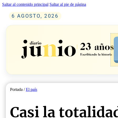
Saltar al contenido principal
Saltar al pie de página
6 AGOSTO, 2026
Portada /
El país
Casi la totalida