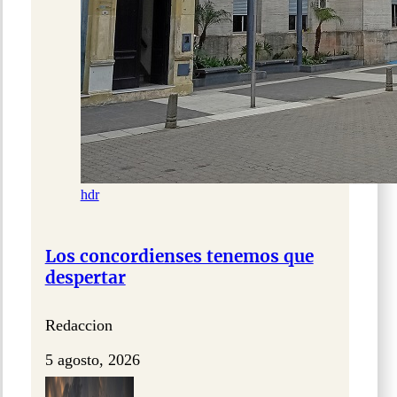
hdr
Los concordienses tenemos que
despertar
Redaccion
5 agosto, 2026