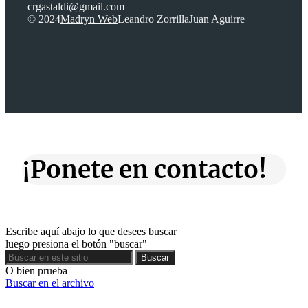
crgastaldi@gmail.com
© 2024
Madryn Web
Leandro Zorrilla
Juan Aguirre
¡Ponete en contacto!
Escribe aquí abajo lo que desees buscar
luego presiona el botón "buscar"
Buscar
Buscar
O bien prueba
Buscar en el archivo