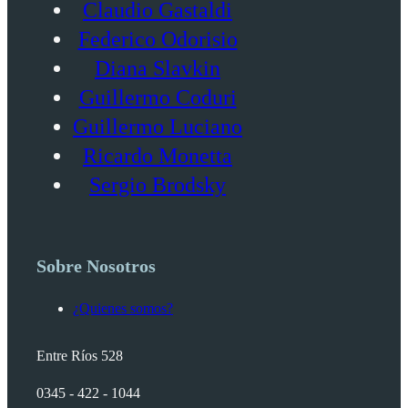
Claudio Gastaldi
Federico Odorisio
Diana Slavkin
Guillermo Coduri
Guillermo Luciano
Ricardo Monetta
Sergio Brodsky
Sobre Nosotros
¿Quienes somos?
Entre Ríos 528
0345 - 422 - 1044