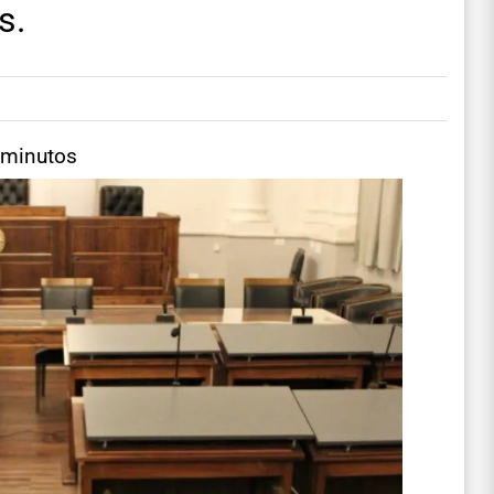
s.
 minutos