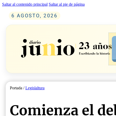
Saltar al contenido principal
Saltar al pie de página
6 AGOSTO, 2026
Portada /
Legislaltura
Comienza el deb