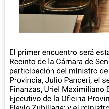
El primer encuentro será esta
Recinto de la Cámara de Sen
participación del ministro d
Provincia, Julio Panceri; el 
Finanzas, Uriel Maximiliano B
Ejecutivo de la Oficina Prov
Flavio Zubillaga; y el minist