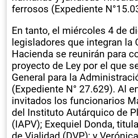
ferrosos (Expediente N°15.0
En tanto, el miércoles 4 de d
legisladores que integran l
Hacienda se reunirán para co
proyecto de Ley por el que s
General para la Administració
(Expediente N° 27.629). Al e
invitados los funcionarios M
del Instituto Autárquico de 
(IAPV); Exequiel Donda, titula
de Vialidad (DVP); y Verónica