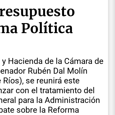
Presupuesto
ma Política
 y Hacienda de la Cámara de
 senador Rubén Dal Molín
Ríos), se reunirá este
zar con el tratamiento del
eral para la Administración
ebate sobre la Reforma