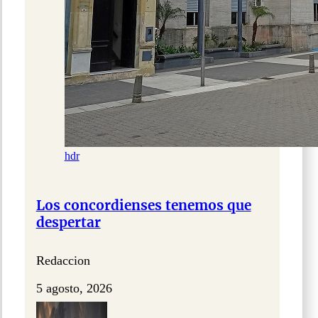
hdr
Los concordienses tenemos que
despertar
Redaccion
5 agosto, 2026