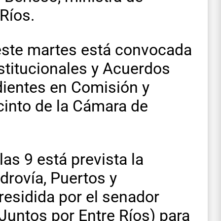
Ríos.
e este martes está convocada
titucionales y Acuerdos
dientes en Comisión y
ecinto de la Cámara de
as 9 está prevista la
drovía, Puertos y
residida por el senador
Juntos por Entre Ríos) para