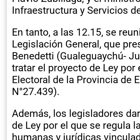
Infraestructura y Servicios d
En tanto, a las 12.15, se reu
Legislación General, que pre
Benedetti (Gualeguaychú- Jun
tratar el proyecto de Ley por
Electoral de la Provincia de 
N°27.439).
Además, los legisladores dar
de Ley por el que se regula l
humanas y jurídicas vincula