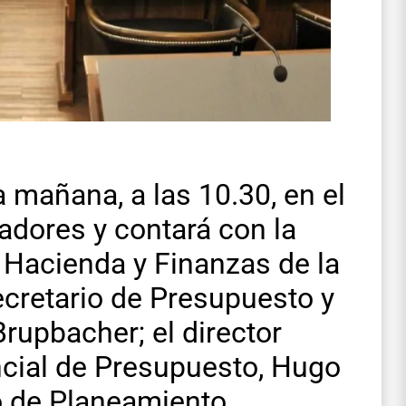
 mañana, a las 10.30, en el
adores y contará con la
e Hacienda y Finanzas de la
secretario de Presupuesto y
rupbacher; el director
incial de Presupuesto, Hugo
ro de Planeamiento,