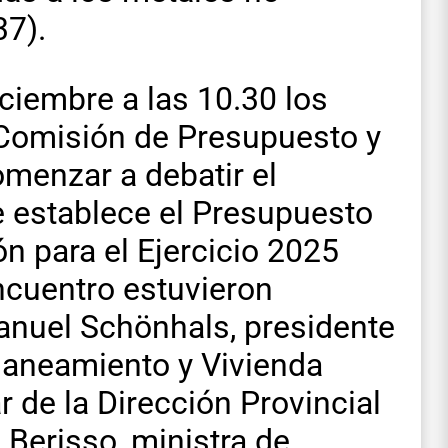
37).
iciembre a las 10.30 los
a Comisión de Presupuesto y
menzar a debatir el
e establece el Presupuesto
n para el Ejercicio 2025
ncuentro estuvieron
anuel Schönhals, presidente
Planeamiento y Vivienda
r de la Dirección Provincial
 Berisso, ministra de