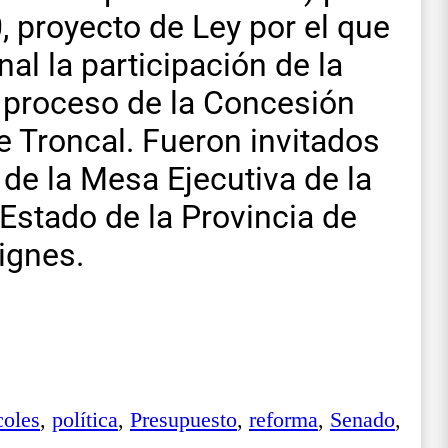
, proyecto de Ley por el que
nal la participación de la
l proceso de la Concesión
e Troncal. Fueron invitados
 de la Mesa Ejecutiva de la
 Estado de la Provincia de
ignes.
coles
,
política
,
Presupuesto
,
reforma
,
Senado
,