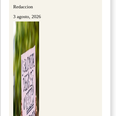
Redaccion
3 agosto, 2026