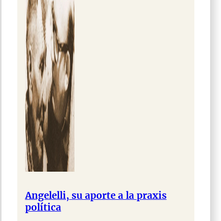
Angelelli, su aporte a la praxis
política