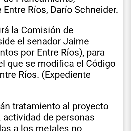
e Entre Ríos, Darío Schneider.
nirá la Comisión de
side el senador Jaime
tos por Entre Ríos), para
 el que se modifica el Código
Entre Ríos. (Expediente
án tratamiento al proyecto
a actividad de personas
das a los metales no