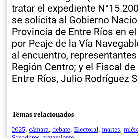
tratar el expediente N°15.200
se solicita al Gobierno Nacio
Provincia de Entre Ríos en e
por Peaje de la Vía Navegabl
al encuentro, representantes
Región Centro; y el Fiscal de
Entre Ríos, Julio Rodríguez S
Temas relacionados
2025
,
cámara
,
debate
,
Electoral
,
martes
,
miér
Senadores
,
tratamiento