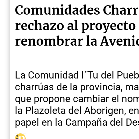
Comunidades Charrú
rechazo al proyecto 
renombrar la Avenid
La Comunidad I´Tu del Pueb
charrúas de la provincia, ma
que propone cambiar el nomb
la Plazoleta del Aborigen, e
papel en la Campaña del Des