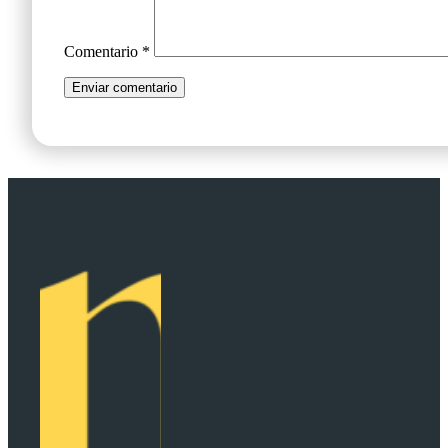
Comentario
*