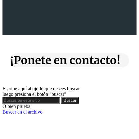
¡Ponete en contacto!
Escribe aquí abajo lo que desees buscar
luego presiona el botón "buscar"
Buscar
Buscar
O bien prueba
Buscar en el archivo