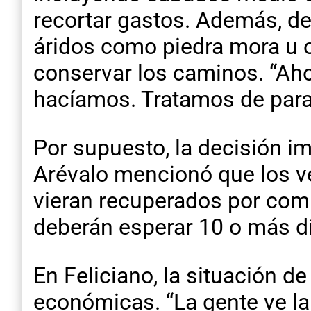
recortar gastos. Además, de
áridos como piedra mora u ot
conservar los caminos. “Ah
hacíamos. Tratamos de parar
Por supuesto, la decisión i
Arévalo mencionó que los v
vieran recuperados por compl
deberán esperar 10 o más d
En Feliciano, la situación d
económicas. “La gente ve l