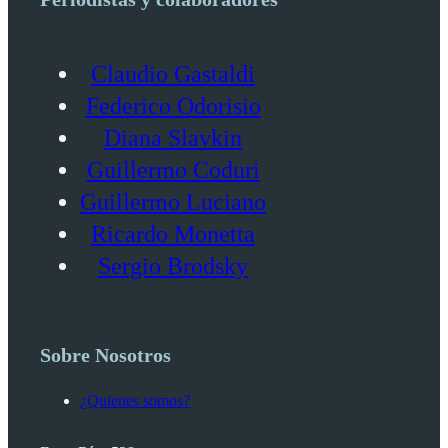
Claudio Gastaldi
Federico Odorisio
Diana Slavkin
Guillermo Coduri
Guillermo Luciano
Ricardo Monetta
Sergio Brodsky
Sobre Nosotros
¿Quienes somos?