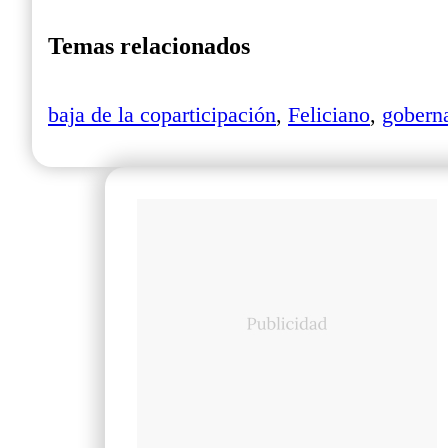
Temas relacionados
baja de la coparticipación
,
Feliciano
,
goberna