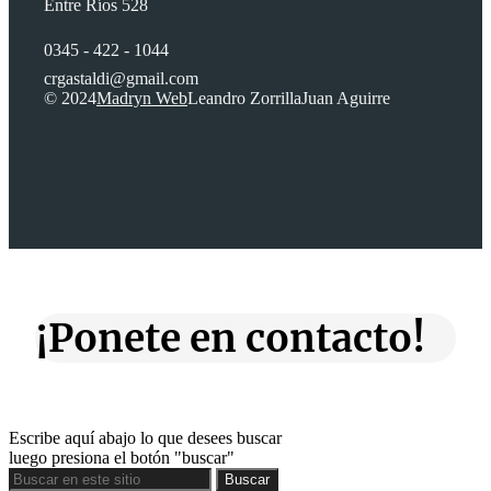
Entre Ríos 528
0345 - 422 - 1044
crgastaldi@gmail.com
© 2024
Madryn Web
Leandro Zorrilla
Juan Aguirre
¡Ponete en contacto!
Escribe aquí abajo lo que desees buscar
luego presiona el botón "buscar"
Buscar
Buscar