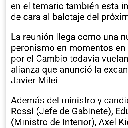
en el temario también esta in
de cara al balotaje del próx
La reunión llega como una n
peronismo en momentos en 
por el Cambio todavía vuelan 
alianza que anunció la excand
Javier Milei.
Además del ministro y candid
Rossi (Jefe de Gabinete), E
(Ministro de Interior), Axel K