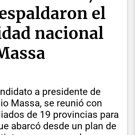
espaldaron el
idad nacional
 Massa
ndidato a presidente de
gio Massa, se reunió con
iados de 19 provincias para
que abarcó desde un plan de