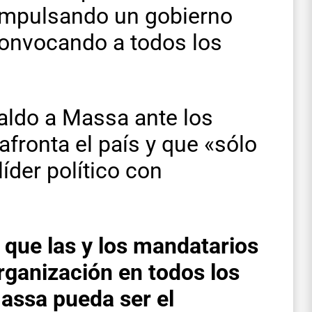
 impulsando un gobierno
convocando a todos los
aldo a Massa ante los
fronta el país y que «sólo
íder político con
 que las y los mandatarios
ganización en todos los
Massa pueda ser el