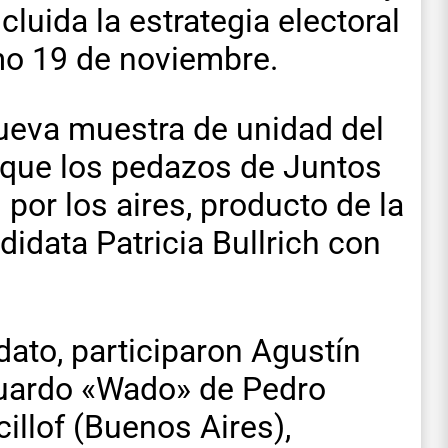
cluida la estrategia electoral
imo 19 de noviembre.
ueva muestra de unidad del
que los pedazos de Juntos
por los aires, producto de la
idata Patricia Bullrich con
ato, participaron Agustín
duardo «Wado» de Pedro
icillof (Buenos Aires),