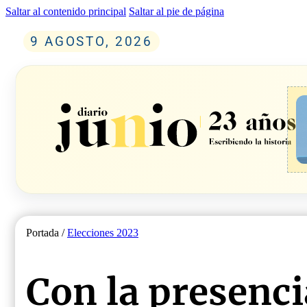
Saltar al contenido principal
Saltar al pie de página
9 AGOSTO, 2026
Portada /
Elecciones 2023
Con la presenci