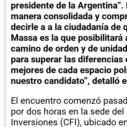
presidente de la Argentina”. 
manera consolidada y comp
decirle a a la ciudadanía de
Massa es la que posibilitará
camino de orden y de unida
para superar las diferencias 
mejores de cada espacio polí
nuestro candidato”, detalló 
El encuentro comenzó pasada
por dos horas en la sede del
Inversiones (CFI), ubicado e