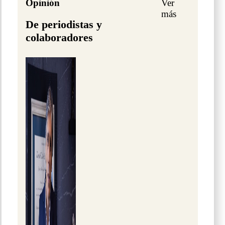
Opinión
Ver
más
De periodistas y
colaboradores