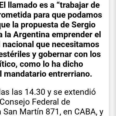
El llamado es a “trabajar de
rometida para que podamos
 que la propuesta de Sergio
 a la Argentina emprender el
d nacional que necesitamos
estériles y gobernar con los
tico, como lo ha dicho
el mandatario entrerriano.
s las 14.30 y se extendió
 Consejo Federal de
n San Martín 871, en CABA, y