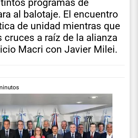
istintos programas de
a al balotaje. El encuentro
ítica de unidad mientras que
 cruces a raíz de la alianza
icio Macri con Javier Milei.
minutos