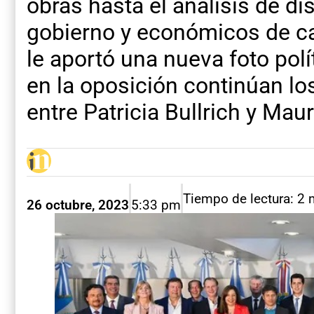
obras hasta el análisis de d
gobierno y económicos de car
le aportó una nueva foto pol
en la oposición continúan los
entre Patricia Bullrich y Maur
Tiempo de lectura: 2 
26 octubre, 2023
5:33 pm