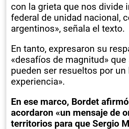
con la grieta que nos divide
federal de unidad nacional, 
argentinos», señala el texto.
En tanto, expresaron su resp
«desafíos de magnitud» que a
pueden ser resueltos por un l
experiencia».
En ese marco, Bordet afirmó
acordaron «un mensaje de or
territorios para que Sergio 