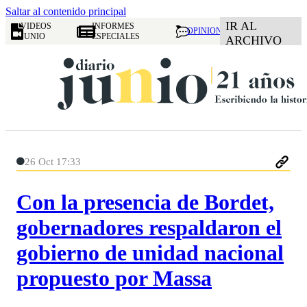
Saltar al contenido principal
IR AL
VIDEOS
INFORMES
OPINION
JUNIO
ESPECIALES
ARCHIVO
26 Oct 17:33
Con la presencia de Bordet,
gobernadores respaldaron el
gobierno de unidad nacional
propuesto por Massa