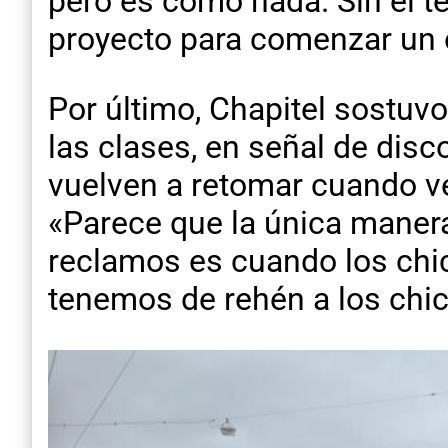
pero es como nada. Sin el t
proyecto para comenzar un 
Por último, Chapitel sostu
las clases, en señal de disc
vuelven a retomar cuando v
«Parece que la única manera
reclamos es cuando los chi
tenemos de rehén a los chico