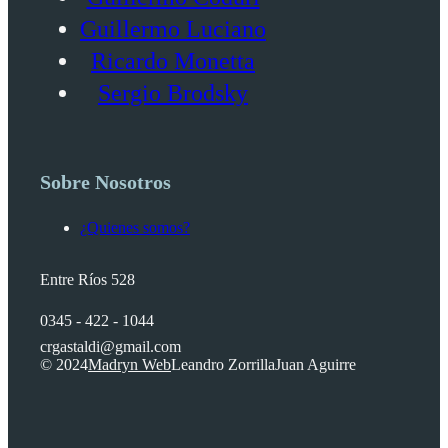
Guillermo Luciano
Ricardo Monetta
Sergio Brodsky
Sobre Nosotros
¿Quienes somos?
Entre Ríos 528
0345 - 422 - 1044
crgastaldi@gmail.com
© 2024
Madryn Web
Leandro Zorrilla
Juan Aguirre