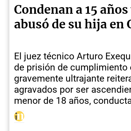
Condenan a 15 años 
abusó de su hija en
El juez técnico Arturo Exe
de prisión de cumplimiento e
gravemente ultrajante reiter
agravados por ser ascendien
menor de 18 años, conductas