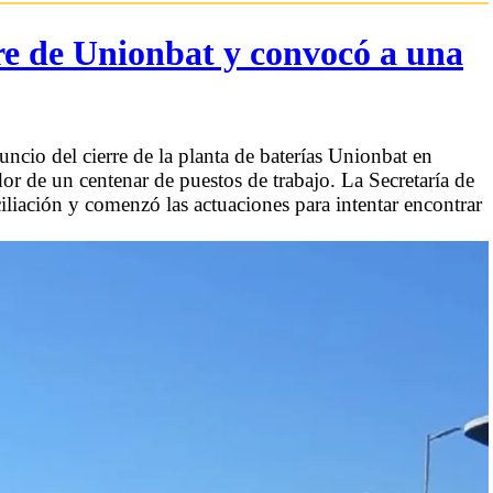
rre de Unionbat y convocó a una
uncio del cierre de la planta de baterías Unionbat en
r de un centenar de puestos de trabajo. La Secretaría de
liación y comenzó las actuaciones para intentar encontrar