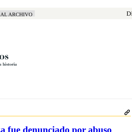
Di
 AL ARCHIVO
a fue denunciado por abuso