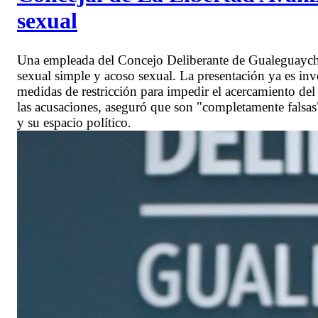
sexual
Una empleada del Concejo Deliberante de Gualeguaych
sexual simple y acoso sexual. La presentación ya es inve
medidas de restricción para impedir el acercamiento del
las acusaciones, aseguró que son "completamente falsas"
y su espacio político.