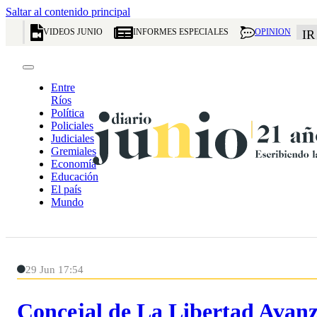
Saltar al contenido principal
VIDEOS JUNIO
INFORMES ESPECIALES
OPINION
IR
Entre
Ríos
Política
Policiales
Judiciales
Gremiales
Economía
Educación
El país
Mundo
29 Jun 17:54
Concejal de La Libertad Avanz