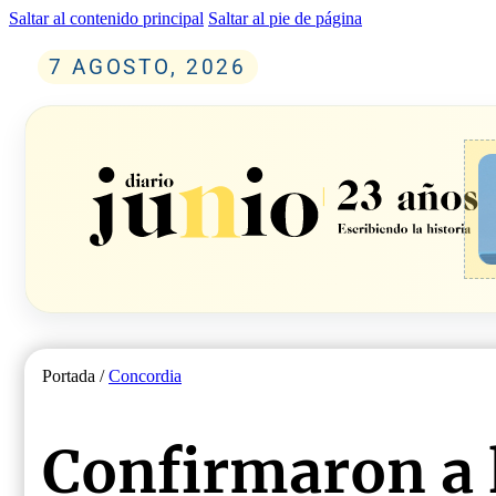
Saltar al contenido principal
Saltar al pie de página
7 AGOSTO, 2026
Portada /
Concordia
Confirmaron a 