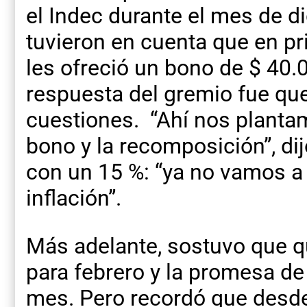
el Indec durante el mes de d
tuvieron en cuenta que en pr
les ofreció un bono de $ 40.0
respuesta del gremio fue q
cuestiones. “Ahí nos plantam
bono y la recomposición”, dij
con un 15 %: “ya no vamos a
inflación”.
Más adelante, sostuvo que 
para febrero y la promesa de
mes. Pero recordó que desd