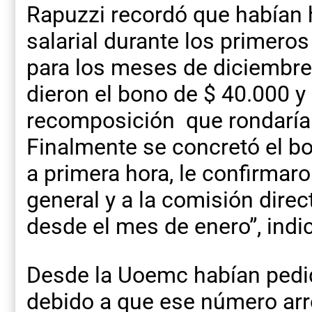
Rapuzzi recordó que habían 
salarial durante los primero
para los meses de diciembre,
dieron el bono de $ 40.000 y 
recomposición que rondaría e
Finalmente se concretó el b
a primera hora, le confirmaro
general y a la comisión dire
desde el mes de enero”, indi
Desde la Uoemc habían pedi
debido a que ese número arro