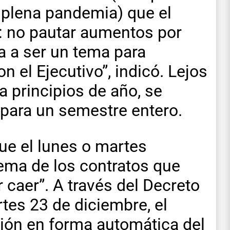
plena pandemia) que el
: no pautar aumentos por
va a ser un tema para
 el Ejecutivo”, indicó. Lejos
 principios de año, se
 para un semestre entero.
que el lunes o martes
tema de los contratos que
caer”. A través del Decreto
tes 23 de diciembre, el
ción en forma automática del