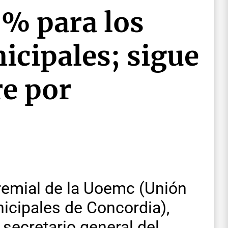
 % para los
cipales; sigue
re por
gremial de la Uoemc (Unión
cipales de Concordia),
 secretario general del