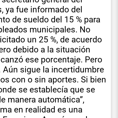
s, ya fue informado del
to de sueldo del 15 % para
pleados municipales. No
licitado un 25 %, de acuerdo
pero debido a la situación
lcanzó ese porcentaje. Pero
. Aún sigue la incertidumbre
dos con o sin aportes. Si bien
onde se establecía que se
de manera automática”,
ma en realidad es una