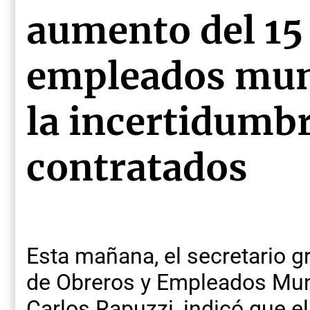
aumento del 15
empleados muni
la incertidumb
contratados
Esta mañana, el secretario 
de Obreros y Empleados Muni
Carlos Rapuzzi, indicó que el