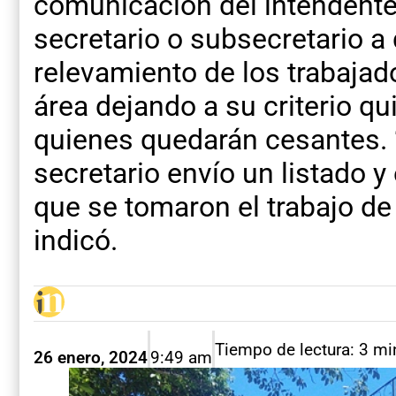
comunicación del intendente
secretario o subsecretario a
relevamiento de los trabaja
área dejando a su criterio qu
quienes quedarán cesantes.
secretario envío un listado y
que se tomaron el trabajo de d
indicó.
Tiempo de lectura: 3 mi
26 enero, 2024
9:49 am