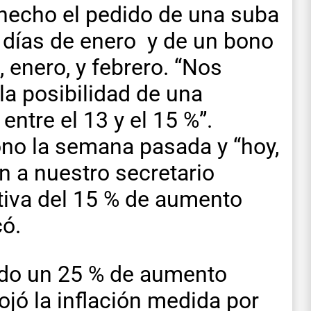
hecho el pedido de una suba
s días de enero y de un bono
 enero, y febrero. “Nos
la posibilidad de una
ntre el 13 y el 15 %”.
ono la semana pasada y “hoy,
n a nuestro secretario
ctiva del 15 % de aumento
có.
do un 25 % de aumento
jó la inflación medida por