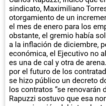
sindicato, Maximiliano Torre
otorgamiento de un incremen
el mes de enero para los em
obstante, el gremio había so
a la inflación de diciembre, 
económica, el Ejecutivo no a
es una de cal y otra de arena
por el futuro de los contrata
se hizo público un decreto d
los contratos “se renovarán 
Rapuzzi sostuvo que esa nor