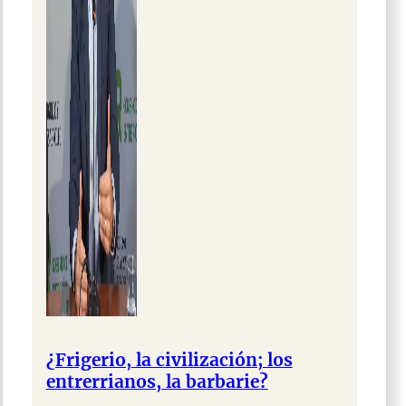
¿Frigerio, la civilización; los
entrerrianos, la barbarie?