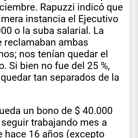
iciembre. Rapuzzi indicó que
imera instancia el Ejecutivo
00 o la suba salarial. La
ue reclamaban ambas
os; nos tenían quedar el
o. Si bien no fue del 25 %,
 quedar tan separados de la
queda un bono de $ 40.000
 seguir trabajando mes a
e hace 16 años (excepto