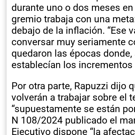
durante uno o dos meses en 
gremio trabaja con una meta
debajo de la inflación. “Ese 
conversar muy seriamente con
quedaron las épocas donde, a
establecían los incrementos
Por otra parte, Rapuzzi dijo 
volverán a trabajar sobre el 
“supuestamente se están por 
N 108/2024 publicado el mar
Ejecutivo dispone “la afecta