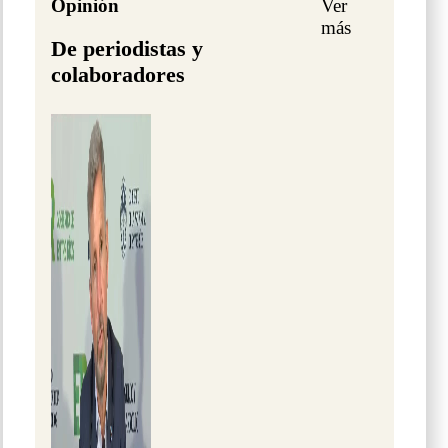
Opinión
Ver
más
De periodistas y
colaboradores