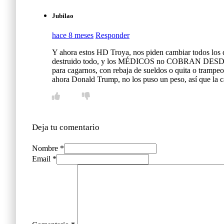
Jubilao
hace 8 meses
Responder
Y ahora estos HD Troya, nos piden cambiar todos los 
destruido todo, y los MÉDICOS no COBRAN DESD
para cagarnos, con rebaja de sueldos o quita o trampe
ahora Donald Trump, no los puso un peso, así que l
Deja tu comentario
Nombre *
Email *