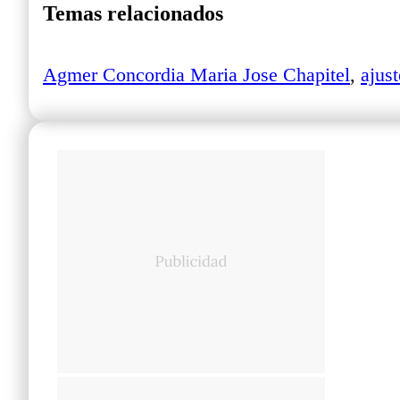
Temas relacionados
Agmer Concordia Maria Jose Chapitel
,
ajus