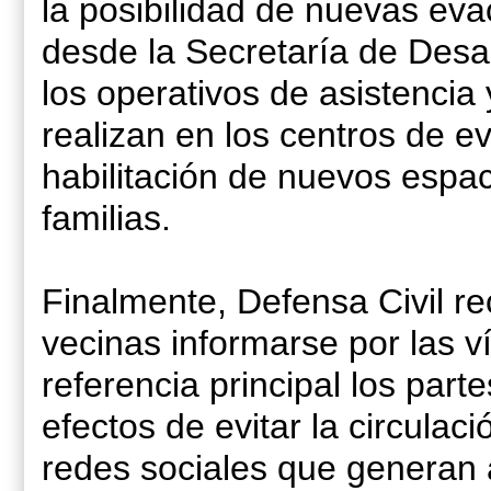
la posibilidad de nuevas eva
desde la Secretaría de Desar
los operativos de asistenci
realizan en los centros de e
habilitación de nuevos espac
familias.
Finalmente, Defensa Civil r
vecinas informarse por las ví
referencia principal los part
efectos de evitar la circulaci
redes sociales que generan