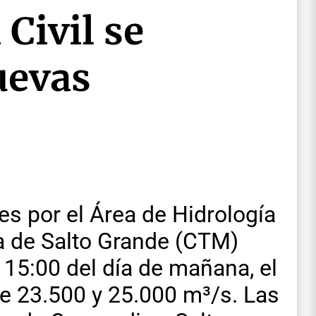
Civil se
uevas
es por el Área de Hidrología
a de Salto Grande (CTM)
 15:00 del día de mañana, el
re 23.500 y 25.000 m³/s. Las