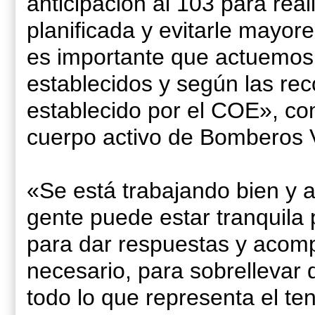
anticipación al 103 para rea
planificada y evitarle mayore
es importante que actuemos 
establecidos y según las r
establecido por el COE», com
cuerpo activo de Bomberos V
«Se está trabajando bien y a
gente puede estar tranquila
para dar respuestas y acom
necesario, para sobrellevar 
todo lo que representa el te