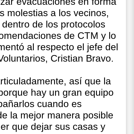
lizar evacuaciones en forma
s molestias a los vecinos,
dentro de los protocolos
ecomendaciones de CTM y lo
entó al respecto el jefe del
oluntarios, Cristian Bravo.
rticuladamente, así que la
 porque hay un gran equipo
pañarlos cuando es
de la mejor manera posible
ner que dejar sus casas y