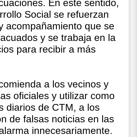
cuaciones. En este sentido,
rollo Social se refuerzan
a y acompañamiento que se
vacuados y se trabaja en la
ios para recibir a más
ecomienda a los vecinos y
as oficiales y utilizar como
es diarios de CTM, a los
ón de falsas noticias en las
 alarma innecesariamente.