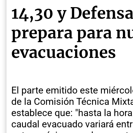
14,30 y Defensa 
prepara para n
evacuaciones
El parte emitido este miércol
de la Comisión Técnica Mixt
establece que: "hasta la hora
caudal evacuado variará ent