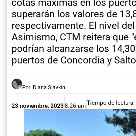
cotas máximas en los puerto
superarán los valores de 13,
respectivamente. El nivel de
Asimismo, CTM reitera que "
podrían alcanzarse los 14,30
puertos de Concordia y Salto
Por: Diana Slavkin
Tiempo de lectura:
23 noviembre, 2023
8:26 am