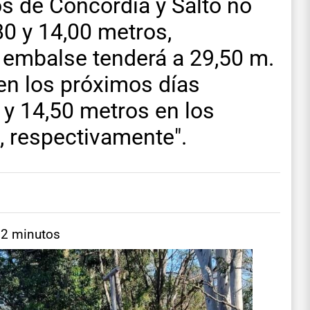
s de Concordia y Salto no
80 y 14,00 metros,
l embalse tenderá a 29,50 m.
en los próximos días
 y 14,50 metros en los
, respectivamente".
 2 minutos