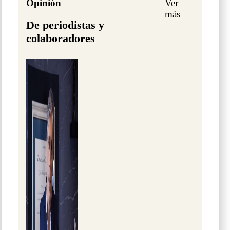
Opinión
Ver
más
De periodistas y
colaboradores