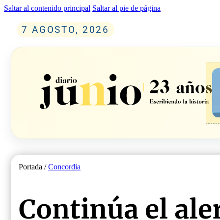
Saltar al contenido principal
Saltar al pie de página
7 AGOSTO, 2026
Portada /
Concordia
Continúa el aler