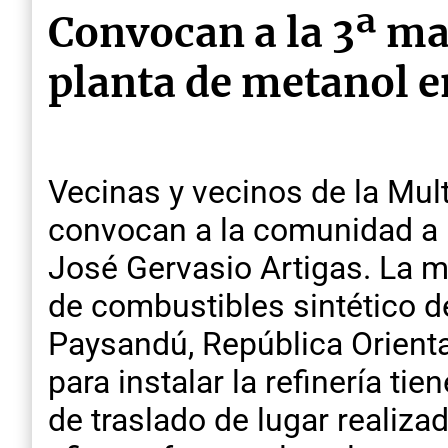
Convocan a la 3ª ma
planta de metanol 
Vecinas y vecinos de la Mul
convocan a la comunidad a p
José Gervasio Artigas. La ma
de combustibles sintético d
Paysandú, República Orienta
para instalar la refinería ti
de traslado de lugar realiz