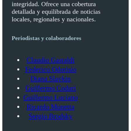
integridad. Ofrece una cobertura
detallada y equilibrada de noticias
locales, regionales y nacionales.
Periodistas y colaboradores
Claudio Gastaldi
Federico Odorisio
Diana Slavkin
Guillermo Coduri
Guillermo Luciano
Ricardo Monetta
Sergio Brodsky