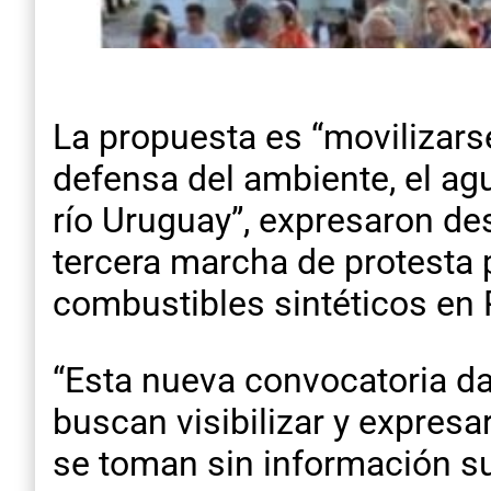
La propuesta es “movilizars
defensa del ambiente, el agu
río Uruguay”, expresaron des
tercera marcha de protesta p
combustibles sintéticos en
“Esta nueva convocatoria da
buscan visibilizar y expresa
se toman sin información su