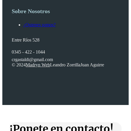
Sobre Nosotros
¿Quienes somos?
Entre Ríos 528
0345 - 422 - 1044
crgastaldi@gmail.com
© 2024
Madryn Web
Leandro Zorrilla
Juan Aguirre
¡Ponete en contacto!