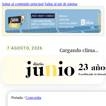
Saltar al contenido principal
Saltar al pie de página
7 AGOSTO, 2026
Cargando clima...
Portada /
Concordia